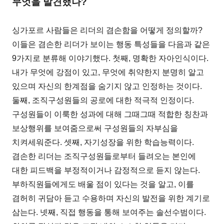
무엇을 발견했나?
싱가포르 사람들은 리더의 겸손함을 어떻게 정의할까?
이들은 겸손한 리더가 보이는 행동 특성들을 다음과 같은
9가지로 분류해 이야기했다. 첫째, 명확한 자아인식이다.
내가 무엇에 강점이 있고, 무엇에 취약한지 분명히 알고
있으며 자신의 한계점을 숨기지 않고 인정하는 것이다.
둘째, 조직구성원들의 공로에 대한 적극적 인정이다.
구성원들이 이룩한 성과에 대해 그때그때 적합한 칭찬과
보상행위를 보여줌으로써 구성원들의 자부심을
치켜세워준다. 셋째, 자기성장을 위한 학습능력이다.
겸손한 리더는 조직구성원들로부터 들려오는 본인에
대한 피드백을 부정적이거나 감정적으로 듣지 않는다.
부하직원들에게도 배울 점이 있다는 것을 알고, 이를
겸허히 귀담아 듣고 수용하며 자신의 발전을 위한 계기로
삼는다. 넷째, 직접 행동을 통해 보여주는 솔선수범이다.