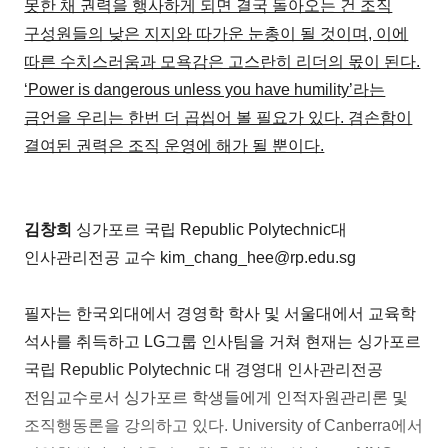
못한 채 권력을 행사하게 되면 결국 돌아오는 건 조직
구성원들의 낮은 지지와 따가운 눈총이 될 것이며, 이에
따른 수치스러움과 모욕감은 고스란히 리더의 몫이 된다.
‘Power is dangerous unless you have humility’라는
금언을 우리는 한번 더 곱씹어 볼 필요가 있다. 겸손함이
결여된 권력은 조직 운영에 해가 될 뿐이다.
김창희
싱가포르 국립 Republic Polytechnic대
인사관리전공 교수 kim_chang_hee@rp.edu.sg
필자는 한국외대에서 경영학 학사 및 서울대에서 교육학
석사를 취득하고 LG그룹 인사팀을 거쳐 현재는 싱가포르
국립 Republic Polytechnic 대 경영대 인사관리전공
전임교수로서 싱가포르 학생들에게 인적자원관리론 및
조직행동론을 강의하고 있다. University of Canberra에서