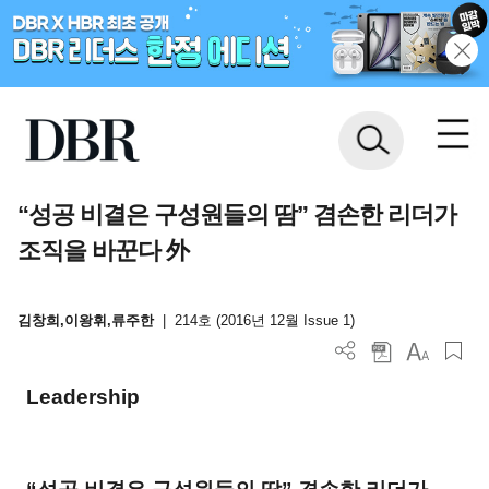
“성공 비결은 구성원들의 땀” 겸손한 리더가
조직을 바꾼다 外
김창희,이왕휘,류주한
|
214호 (2016년 12월 Issue 1)
Leadership