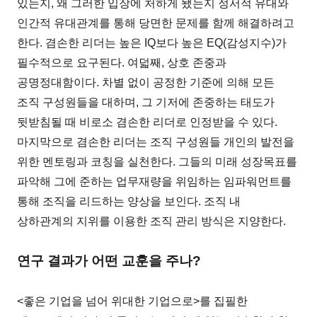
있는지, 왜 그러한 입장에 처하게 됐는지 정서적 유대와
인간적 유대관계를 통해 당면한 문제를 함께 해결하려고
한다. 겸손한 리더는 높은 IQ보다 높은 EQ(감성지수)가
필수적으로 요구된다. 여덟째, 상호 존중과
공명정대함이다. 차별 없이 공정한 기준에 의해 모든
조직 구성원들을 대하며, 그 기저에 존중하는 태도가
뒷받침될 때 비로소 겸손한 리더로 인정받을 수 있다.
마지막으로 겸손한 리더는 조직 구성원들 개인의 발전을
위한 멘토링과 코칭을 실천한다. 그들의 미래 성장목표를
파악해 그에 준하는 업무재량을 위임하는 임파워먼트를
통해 조직을 리드하는 양상을 보인다. 조직 내
상하관계의 지위를 이용한 조직 관리 방식은 지양한다.
연구 결과가 어떤 교훈을 주나?
<좋은 기업을 넘어 위대한 기업으로>를 집필한