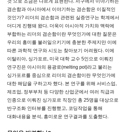
것’으로 조금은 다르게 표현한다. 서구에서 이야기하는
겸손함과 아시아에서 이야기하는 겸손함은 이질적인
것인가? 리더의 겸손함과 관련된 실증연구는 학계에서
더디게 진행돼 왔다. 더욱이 아시아적 가치와 맥락에
부합하는 리더의 겸손함이란 무엇인가에 대한 질문은
우리의 흥미를 불러일으키기에 충분한 주제지만 이에
따른 과학적 연구와 시도는 찾아보기 어려웠다. 이에
이탈리아, 싱가포르, 미국 대학 교수 5인으로 이뤄진
연구진은 아시아의 용광로(melting pot)라고 불리는
싱가포르를 중심으로 리더의 겸손함이란 무엇인가에
대한 해답을 구하고자 했다. 본 연구를 위해 서비스업,
제조업, 정부부처 등 다양한 산업군에서 여러 직급과
인종으로 이뤄진 싱가포르 직장인 총 25명을 대상으로
반구조화 인터뷰를 진행했고, 코딩작업을 통해
대화내용을 분석, 흥미로운 연구결과를 도출했다.