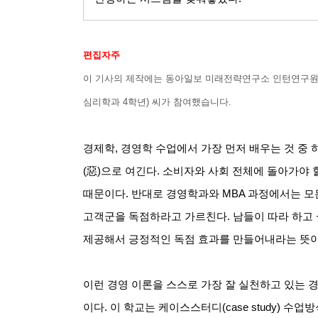
편집자주
이 기사의 제작에는 동아일보 미래전략연구소 인턴연구원
심리학과
4
학년
)
씨가 참여했습니다
.
경제학
,
경영학 수업에서 가장 먼저 배우는 것 중
(
惡
)
으로 여긴다
.
소비자와 사회 전체에 돌아가야 
때문이다
.
반대로 경영학과와
MBA
과정에서는 모든
고객군을 독점하라고 가르친다
.
남들이 따라 하고 
제공해서 긍정적인 독점 효과를 만들어내라는 뜻
이런 경영 이론을 스스로 가장 잘 실천하고 있는 
이다
.
이 학교는 케이스스터디
(case study)
수업방