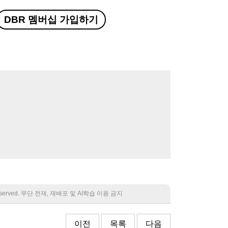
DBR 멤버십 가입하기
 reserved. 무단 전재, 재배포 및 AI학습 이용 금지
이전
목록
다음