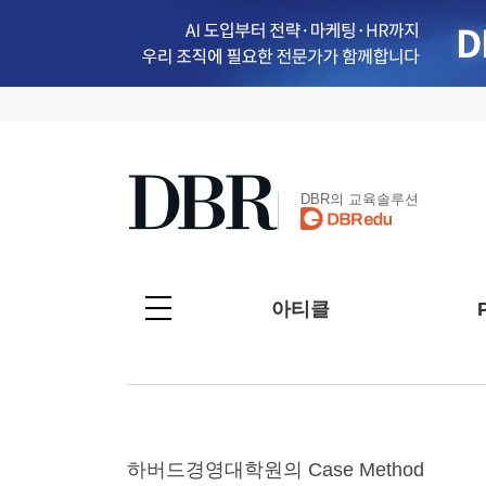
DBR의 교육솔루션
아티클
하버드경영대학원의 Case Method