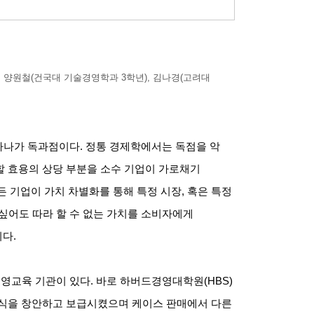
 양원철
(
건국대 기술경영학과
3
학년
),
김나경
(
고려대
 하나가 독과점이다
.
정통 경제학에서는 독점을 악
할 효용의 상당 부분을 소수 기업이 가로채기
 기업이 가치 차별화를 통해 특정 시장
,
혹은 특정
싶어도 따라 할 수 없는 가치를 소비자에게
이다
.
경영교육 기관이 있다
.
바로 하버드경영대학원
(HBS)
식을 창안하고 보급시켰으며 케이스 판매에서 다른