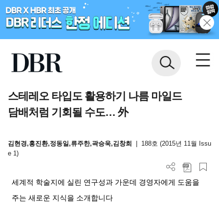
스테레오 타입도 활용하기 나름 마일드
담배처럼 기회될 수도… 外
김현경,홍진환,정동일,류주한,곽승욱,김창희
|
188호 (2015년 11월 Issu
e 1)
세계적 학술지에 실린 연구성과 가운데 경영자에게 도움을
주는 새로운 지식을 소개합니다