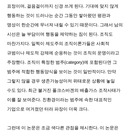
표정이며
,
걸음걸이까지 신경 쓰게 된다
.
기대에 맞지 않게
행동하는 것이 드러나는 순간 그동안 쌓아왔던 평판과
명성이 한순간에 무너져 내릴 수 있기 때문이다
.
그래서 남의
시선은 늘 부담이며 행동을 제약하는 짐이 된다
.
조직도
마찬가지다
.
일찍이 제도주의 조직이론가들은 사회적
규범이나 제도적 강제에 순응하는 것이 조직의 운명이라고
주장했다
.
조직이 특정한 범주
(category)
에 포함된다면 그
범주에 적합한 행동양식을 보이는 것이 일반적이다
.
만약
그렇지 않을 경우 생존가능성마저 위태로운 상황에 놓일
수도 있다
.
최근 불거진 폴크스바겐의 배출가스 조작사태가
이를 잘 보여준다
.
친환경이라는 범주에 속한 대표적인
기업으로 여겨졌던 터라 파장이 더욱
크다
.
그런데 이 논문은 조금 색다른 관점을 제시한다
.
이 논문은