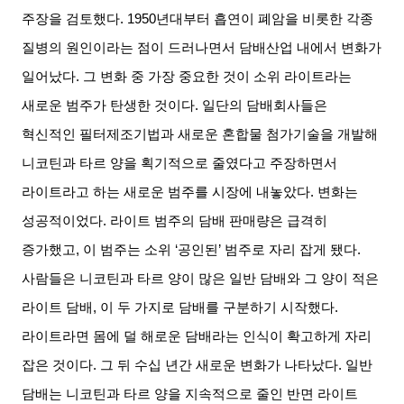
주장을 검토했다
. 1950
년대부터 흡연이 폐암을 비롯한 각종
질병의 원인이라는 점이 드러나면서 담배산업 내에서 변화가
일어났다
.
그 변화 중 가장 중요한 것이 소위 라이트라는
새로운 범주가 탄생한 것이다
.
일단의 담배회사들은
혁신적인 필터제조기법과 새로운 혼합물 첨가기술을 개발해
니코틴과 타르 양을 획기적으로 줄였다고 주장하면서
라이트라고 하는 새로운 범주를 시장에 내놓았다
.
변화는
성공적이었다
.
라이트 범주의 담배 판매량은 급격히
증가했고
,
이 범주는 소위
‘
공인된
’
범주로 자리 잡게 됐다
.
사람들은 니코틴과 타르 양이 많은 일반 담배와 그 양이 적은
라이트 담배
,
이 두 가지로 담배를 구분하기 시작했다
.
라이트라면 몸에 덜 해로운 담배라는 인식이 확고하게 자리
잡은 것이다
.
그 뒤 수십 년간 새로운 변화가 나타났다
.
일반
담배는 니코틴과 타르 양을 지속적으로 줄인 반면 라이트