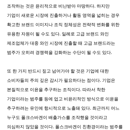
조작하는 것은 윤리적으로 비난받아 마땅하다
.
하지만
기업이 새로운 시장에 진출하거나 활동 영역을 넓히는 경우
확고한 브랜드 이미지나 조직 정체성은 전략적 변화를 위한
유용한 자원이 될 수도 있다
.
일례로 고급 브랜드 와인
제조업체가 대중 와인 시장에 진출할 때 고급 브랜드라는
범주가 오히려 경쟁력을 강화하는 수단이 될 수도 있다
.
또 한 가지 반드시 짚고 넘어가야 할 것은 기업에 대한
소비자들의 주의 깊은 감시가 필요하다는 점이다
.
기업은
본질적으로 이윤을 추구하는 조직이다
.
따라서 착한
기업이라는 범주를 등에 업고 비윤리적인 방식으로 이윤을
추구하려는 유인에 항시적으로 노출돼 있다
.
최근까지 어느
누구도 폴크스바겐이 배출가스를 조작했을 것이라고
의심하지 않았을 것이다
.
폴스크바겐이 친환경이라는 범주를