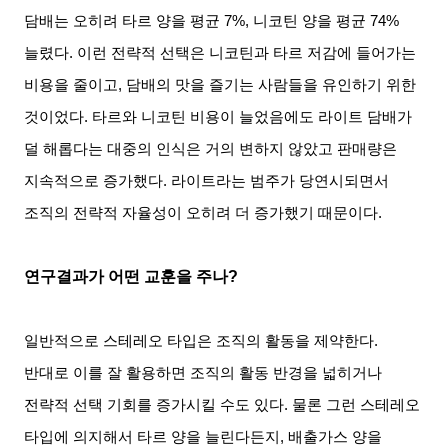
담배는 오히려 타르 양을 평균
7%,
니코틴 양을 평균
74%
늘렸다
.
이런 전략적 선택은 니코틴과 타르 저감에 들어가는
비용을 줄이고
,
담배의 맛을 즐기는 사람들을 유인하기 위한
것이었다
.
타르와 니코틴 비용이 늘었음에도 라이트 담배가
덜 해롭다는 대중의 인식은 거의 변하지 않았고 판매량은
지속적으로 증가했다
.
라이트라는 범주가 당연시되면서
조직의 전략적 자율성이 오히려 더 증가했기 때문이다
.
연구결과가 어떤 교훈을 주나
?
일반적으로 스테레오 타입은 조직의 활동을 제약한다
.
반대로 이를 잘 활용하면 조직의 활동 반경을 넓히거나
전략적 선택 기회를 증가시킬 수도 있다
.
물론 그런 스테레오
타입에 의지해서 타르 양을 늘린다든지
,
배출가스 양을