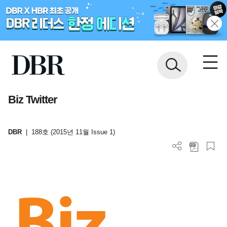
Biz Twitter
DBR
|
188호 (2015년 11월 Issue 1)