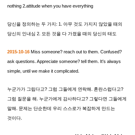
nothing 2.attitude when you have everything
당신을 정의하는 두 가지
: 1.
아무 것도 가지지 않았을 때의
당신의 인내심
2.
모든 것을 다 가졌을 때의 당신의 태도
2015-10-16
Miss someone? reach out to them. Confused?
ask questions. Appreciate someone? tell them. It’s always
simple, until we make it complicated.
누군가가 그립다고
?
그럼 그들에게 연락해
.
혼란스럽다고
?
그럼 질문을 해
.
누군가에게 감사하다고
?
그렇다면 그들에게
말해
.
문제는 단순한데 우리 스스로가 복잡하게 만드는
것이다
.