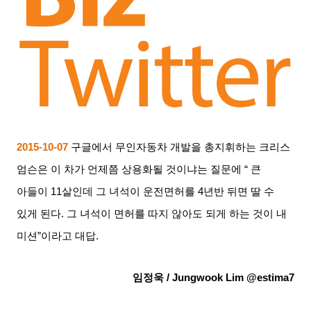
2015-10-07
구글에서 무인자동차 개발을 총지휘하는 크리스
엄슨은 이 차가 언제쯤 상용화될 것이냐는 질문에
“
큰
아들이
11
살인데 그 녀석이 운전면허를
4
년반 뒤면 딸 수
있게 된다
.
그 녀석이 면허를 따지 않아도 되게 하는 것이 내
미션
”
이라고 대답
.
임정욱
/ Jungwook Lim @estima7