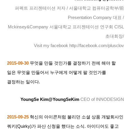
퍼펙트 프리젠테이션 저자
/
서울대학교 컴퓨터공학부
/
前
Presentation Company
대표
/
Mckinsey&Company
서울대학교 프리젠테이션 연구회
CISL
초대회장
/
Visit my facebook http://facebook.com/plusclov
2015-09-30
무엇을 만들 것인가를 결정하기 전에 해야 할
일은 무엇을 만들어서 누구에게 어떻게 팔 것인가를
결정하는 일이다
.
YoungSe Kim@YoungSeKim
CEO of INNODESIGN
2015-09-25
혁신의 아이콘처럼 불리던 소셜 상품 개발회사인
쿼키
(Quirky)
가 파산 신청을 했다는 소식
.
아이디어도 좋고