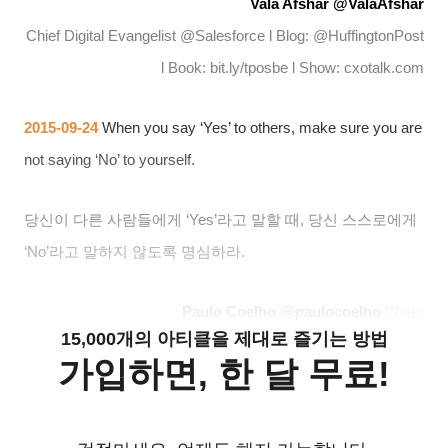
Vala Afshar @ValaAfshar
Chief Digital Evangelist @Salesforce l Blog: @HuffingtonPost
l Book: bit.ly/tposbe l Show: cxotalk.com
2015-09-24
When you say ‘Yes’ to others, make sure you are
not saying ‘No’ to yourself.
당신이 다른 사람들에게
‘Yes’
라고 말할 때
,
당신 스스로에게
‘No’
라고 말하지 않도록 명심하라
.
Paulo Coelho @paulocoelho
Writer
15,000개의 아티클을 제대로 즐기는 방법
가입하면, 한 달 무료!