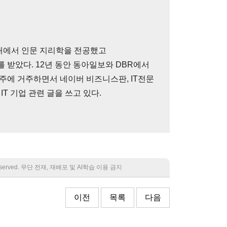
에서 인문 지리학을 전공했고
 받았다. 12년 동안 동아일보와 DBR에서
주에 거주하면서 네이버 비즈니스판, IT전문
T 기업 관련 글을 쓰고 있다.
 reserved. 무단 전재, 재배포 및 AI학습 이용 금지
이전
목록
다음