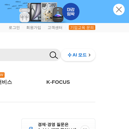
로그인
회원가입
고객센터
기업교육 문의
|
|
|
AI 모드
EW
서비스
K-FOCUS
경제·경영 질문은