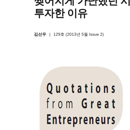
찢어지게 가난했던 시
투자한 이유
김선우
|
129호 (2013년 5월 Issue 2)