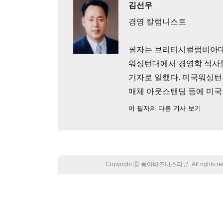
김선우
경영 칼럼니스트
필자는 브리티시컬럼비아대
워싱턴대에서 경영학 석사를
기자로 일했다. 미국워싱턴
매체 아웃스탠딩 등에 미국 I
이 필자의 다른 기사 보기
Copyright Ⓒ 동아비즈니스리뷰. All rights