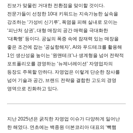
진보가 맞물린 거대한 전환점을 맞이할 것이다.
전문가들이 선정한 10대 키워드는 지속가능한 실속을
강조하는 ‘가성비 신기루’, 폭염을 피해 실내로 모이는
‘피난처 상권’, 대형 매장의 공간 매력을 극대화한
‘대확행’ 등이다. 공실의 폭증 속에 잠재력 있는 매장을
좋은 조건에 잡는 ‘공실항해자’, AI와 푸드테크를 활용해
1인 생산성을 높이는 ‘원맨테크’나 생계형을 넘어 전략적
포트폴리오를 경영하는 ‘뉴제너레이션’ 자영업자의
등장도 주목할 만하다. 자영업은 이렇게 단순한 장사를
넘어 기술과 공간, 브랜드 전략을 결합한 고도의 경영
영역으로 진화하고 있다.
지난 2025년은 굵직한 자영업 이슈가 다양하게 일어난
한 해였다. 연초에는 백종원 더본코리아 대표의 ‘빽햄