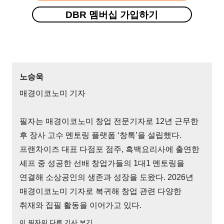
DBR 멤버십 가입하기
노승욱
매경이코노미 기자
필자는 매경이코노미 창업 전문기자로 12년 근무한
후 장사 고수 멘토링 플랫폼 ‘창톡’을 설립했다.
프랜차이즈 대표 다점포 점주, 흑백요리사에 출연한
셰프 중 성공한 선배 창업가들의 1대1 멘토링을
연결해 소상공인의 생존과 성장을 도왔다. 2026년
매경이코노미 기자로 복귀해 창업 관련 다양한
취재와 집필 활동을 이어가고 있다.
이 필자의 다른 기사 보기