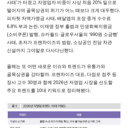
사태’가 터졌고 자영업자 비중이 사상 처음 20% 밑으로
떨어지며 골목상권의 위기가 어느 때보다 크게 대두했다.
피자헛 차액가맹금 사태, 배달앱의 포장 중개 수수료
6.8% 부과 논란, 이재명 정부 출범과 민생회복지원금
(소비쿠폰) 발행, 슈카월드·글로우서울의 ‘990원 소금빵’
사태, 초저가 프랜차이즈의 범람, 소상공인 전담 차관
신설까지 그야말로 다사다난했다.
올해는 또 어떤 새로운 이슈와 트렌드가 유통가와
골목상권을 강타할까. 프랜차이즈 대표, 다점포 점주 등
장사 고수 30명과 함께 2026년 자영업 시장을 선도할
주요 트렌드를 10대 키워드로 정리해봤다.