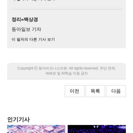
정리=백상경
동아일보 기자
이 필자의 다른 기사 보기
Copyright Ⓒ 동아비즈니스리뷰. All rights reserved. 무단 전재,
재배포 및 AI학습 이용 금지
이전
목록
다음
인기기사