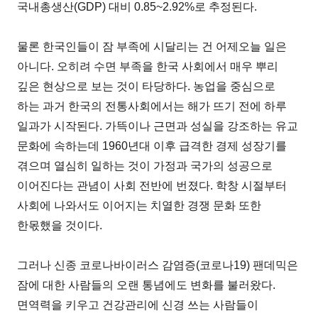
국내총생산(GDP) 대비 0.85~2.92%로 추정된다.
물론 한국인들이 잠 부족에 시달리는 건 어제오늘 일은
아니다. 오히려 수면 부족을 한국 사회에서 매우 뿌리
깊은 현상으로 보는 것이 타당하다. 농업을 중심으로
하는 과거 한국의 전통사회에서는 해가 뜨기 전에 하루
일과가 시작된다. 가뜩이나 근면과 성실을 강조하는 유교
문화에 속하는데 1960년대 이후 급격한 경제 성장기를
겪으며 열심히 일하는 것이 가정과 국가의 성공으로
이어진다는 관념이 사회 전반에 번졌다. 학창 시절부터
사회에 나와서도 이어지는 치열한 경쟁 문화 또한
한몫했을 것이다.
그러나 신종 코로나바이러스 감염증(코로나19) 팬데믹은
잠에 대한 사람들의 오랜 통념에도 변화를 불러왔다.
면역력을 키우고 건강관리에 신경 쓰는 사람들이