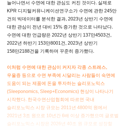
늘어나면서 수면에 대한 관심도 커진 것이다. 실제로
KPR 디지털커뮤니케이션연구소가 수면에 관한 245만
건의 빅데이터를 분석한 결과, 2023년 상반기 수면에
대한 관심이 전년 대비 15% 증가한 것으로 나타났다.
수면에 대한 언급량은 2022년 상반기 137만4503건,
2022년 하반기 153만8001건, 2023년 상반기
158만2188건을 기록하며 꾸준히 증가했다.
이처럼 수면에 대한 관심이 커지자 각종 스트레스,
우울증 등으로 수면 부족에 시달리는 사람들이 숙면에
도움이 되는 제품에 돈을 투자하는 슬리포노믹스
(Sleeponomics, Sleep+Economics) 현상이 나타나기
시작했다. 한국수면산업협회에 따르면 국내
슬리포노믹스 시장 규모는 2011년 4800억 원에서
2021년 3조 원으로 10년간 6배 이상 증가했으며 글로벌
슬리포노믹스 시장은 2026년 40조 원 규모로 성장할