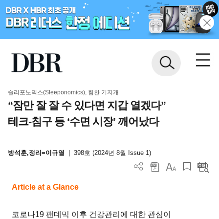
슬리포노믹스(Sleeponomics), 힘찬 기지개
“잠만 잘 잘 수 있다면 지갑 열겠다”
테크-침구 등 ‘수면 시장’ 깨어났다
방석훈,정리=이규열
|
398호 (2024년 8월 Issue 1)
Article at a Glance
코로나19 팬데믹 이후 건강관리에 대한 관심이