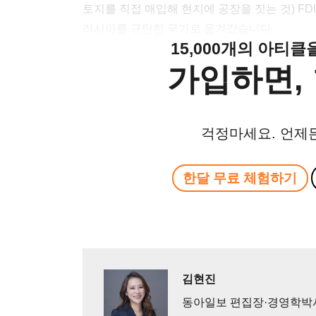
토지를 직접 매입해 현지에 공장을 짓는 것) FD
러시아를 규탄한 국가로 옮겨갔습니다.
15,000개의 아티
가입하면, 
걱정마세요. 언제
한달 무료 체험하기
김현진
동아일보 편집장·경영학박