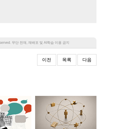
 reserved. 무단 전재, 재배포 및 AI학습 이용 금지
이전
목록
다음