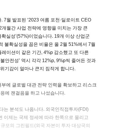
월 발표된 ‘2023 여름 포천·딜로이트 CEO
12개월간 사업 전략에 영향을 미치는 가장 큰
확실성’(57%)이었습니다. 19개 이상 산업군
적 불확실성을 꼽은 비율은 올 2월 51%에서 7월
레이션이 같은 기간, 4%p 감소했고 또 다른
불안전성’ 역시 각각 12%p, 9%p씩 줄어든 것과
 위기감이 얼마나 큰지 짐작게 합니다.
 내부에 글로벌 대관 전략 인력을 확보하고 리스크
대응에 잰걸음을 하고 나섰습니다.
는 분석도 나옵니다. 외국인직접투자(FDI)
면 이제는 국제 정세에 따라 한쪽으로 몰리고
달러 규모의 그린필드(외국 자본이 투자 대상국의