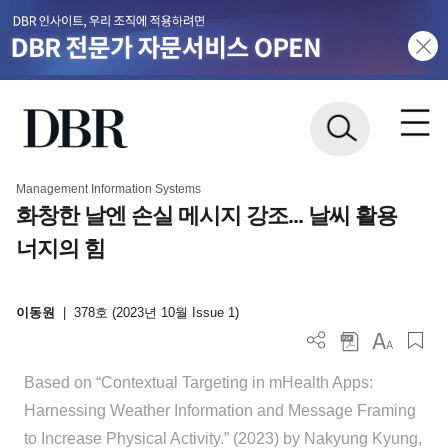
Management Information Systems
화창한 날엔 손실 메시지 강조... 날씨 활용
너지의 힘
이동원
|
378호 (2023년 10월 Issue 1)
Based on “Contextual Targeting in mHealth Apps:
Harnessing Weather Information and Message Framing
to Increase Physical Activity.” (2023) by Nakyung Kyung,