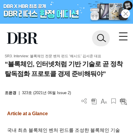
SR3. Interview: 블록체인 전문 벤처 펀드 ‘해시드’ 김서준 대표
“블록체인, 인터넷처럼 기반 기술로 곧 정착
탈독점화 프로토콜 경제 준비해둬야”
조윤경
|
323호 (2021년 06월 Issue 2)
Article at a Glance
국내 최초 블록체인 벤처 펀드를 조성한 블록체인 기술