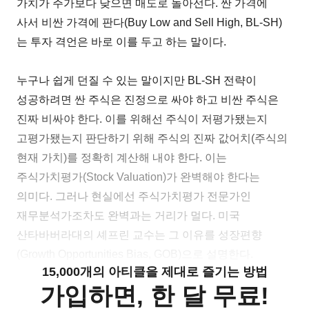
가치가 주가보다 낮으면 매도로 돌아선다. 싼 가격에
사서 비싼 가격에 판다(Buy Low and Sell High, BL-SH)
는 투자 격언은 바로 이를 두고 하는 말이다.
누구나 쉽게 던질 수 있는 말이지만 BL-SH 전략이
성공하려면 싼 주식은 진정으로 싸야 하고 비싼 주식은
진짜 비싸야 한다. 이를 위해선 주식이 저평가됐는지
고평가됐는지 판단하기 위해 주식의 진짜 값어치(주식의
현재 가치)를 정확히 계산해 내야 한다. 이는
주식가치평가(Stock Valuation)가 완벽해야 한다는
의미다. 그러나 현실에선 주식가치평가 전문가인
재무분석가조차도 완벽과는 거리가 멀다. 미국
산타바버라대의 셰프린 교수는 그 이유를 성장편향
(Growth Opportunities Bias, GOB)으로 설명한다.
15,000개의 아티클을 제대로 즐기는 방법
가입하면, 한 달 무료!