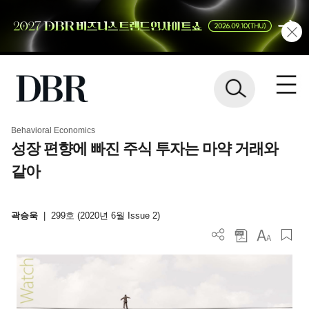
Behavioral Economics
성장 편향에 빠진 주식 투자는 마약 거래와
같아
곽승욱
|
299호 (2020년 6월 Issue 2)