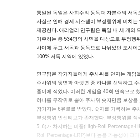
통일된 독일은 사회주의 동독과 자본주의 서독으
사실로 인해 경제 시스템이 부정행위에 미치는
제공한다. 애리얼리 연구팀은 독일 내 세 개의 
거주하는 총 534명의 시민을 대상으로 부정행위
사이에 두고 서독과 동독으로 나뉘었던 도시이고
100% 서독 지역에 있었다.
연구팀은 참가자들에게 주사위를 던지는 게임을
주사위의 윗면과 아랫면 중 하나를 선택하고 주
종이에 적었다. 이러한 게임을 40회 연속으로 
하나를 무작위로 뽑아 주사위 숫자만큼 보상을 했
참가자는 6유로를 받았다. 숫자를 기록하는 주
부정행위 인센티브가 존재했다. 부정행위를 적극적
5, 6)가 차지하는 비중(High-Roll Percentage
Roll Percentage·LRP)보다 높을 가능성이