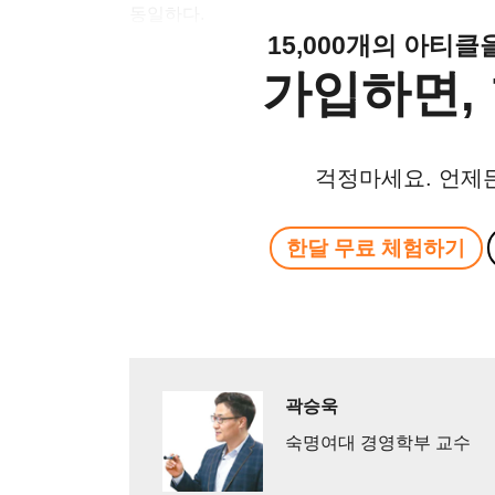
동일하다.
15,000개의 아티
가입하면, 
걱정마세요. 언제
한달 무료 체험하기
곽승욱
숙명여대 경영학부 교수