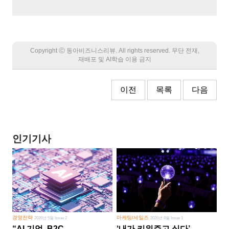
Copyright Ⓒ 동아비즈니스리뷰. All rights reserved. 무단 전재,
재배포 및 AI학습 이용 금지
이전
목록
다음
인기기사
경영전략
마케팅/세일즈
2026년 5월 Issue 2
2026년 8월 Issue 1
“AI 기업, B2C
‘내가 키워주고 싶다’