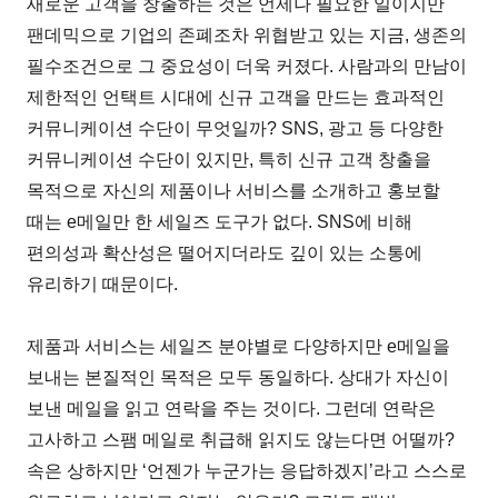
새로운 고객을 창출하는 것은 언제나 필요한 일이지만
팬데믹으로 기업의 존폐조차 위협받고 있는 지금, 생존의
필수조건으로 그 중요성이 더욱 커졌다. 사람과의 만남이
제한적인 언택트 시대에 신규 고객을 만드는 효과적인
커뮤니케이션 수단이 무엇일까? SNS, 광고 등 다양한
커뮤니케이션 수단이 있지만, 특히 신규 고객 창출을
목적으로 자신의 제품이나 서비스를 소개하고 홍보할
때는 e메일만 한 세일즈 도구가 없다. SNS에 비해
편의성과 확산성은 떨어지더라도 깊이 있는 소통에
유리하기 때문이다.
제품과 서비스는 세일즈 분야별로 다양하지만 e메일을
보내는 본질적인 목적은 모두 동일하다. 상대가 자신이
보낸 메일을 읽고 연락을 주는 것이다. 그런데 연락은
고사하고 스팸 메일로 취급해 읽지도 않는다면 어떨까?
속은 상하지만 ‘언젠가 누군가는 응답하겠지’라고 스스로