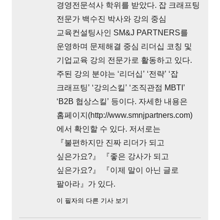
경영전문석사 학위를 받았다. 잡 크래프팅
전문가 백수진 박사와 강의 중심
교육컨설팅사인 SM&J PARTNERS를
운영하며 문제해결 중심 리더십 코칭 및
기업교육 강의 전문가로 활동하고 있다.
주된 강의 분야는 ‘리더십’ ‘전략’ ‘잡
크래프팅’ ‘강의스킬’ ‘조직관점 MBTI’
‘B2B 협상스킬’ 등이다. 자세한 내용은
홈페이지(http://www.smnjpartners.com)
에서 확인할 수 있다. 저서로는
『불편하지만 진짜 리더가 되고
싶은가요?』 『좋은 강사가 되고
싶은가요?』 『이제 말이 아닌 글로
팔아라』가 있다.
이 필자의 다른 기사 보기