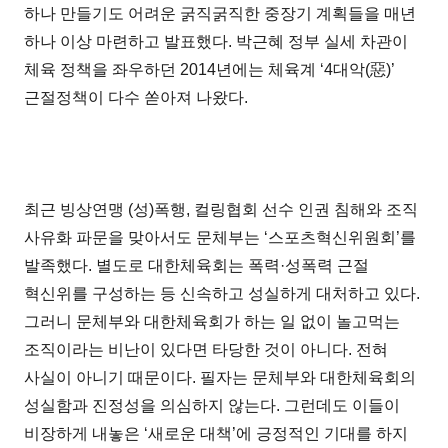
하나 만들기도 어려운 굵직굵직한 중장기 계획들을 매년
하나 이상 마련하고 발표했다. 박근혜 정부 실세 차관이
체육 정책을 좌우하던 2014년에는 체육계 ‘4대악(惡)’
근절정책이 다수 쏟아져 나왔다.
최근 빙상연맹 (성)폭행, 컬링협회 선수 인권 침해와 조직
사유화 파문을 맞아서도 문체부는 ‘스포츠혁신위원회’를
발족했다. 별도로 대한체육회는 폭력·성폭력 근절
혁신위를 구성하는 등 신속하고 성실하게 대처하고 있다.
그러니 문체부와 대한체육회가 하는 일 없이 놀고먹는
조직이라는 비난이 있다면 타당한 것이 아니다. 전혀
사실이 아니기 때문이다. 필자는 문체부와 대한체육회의
성실함과 진정성을 의심하지 않는다. 그런데도 이들이
비장하게 내놓은 ‘새로운 대책’에 긍정적인 기대를 하지