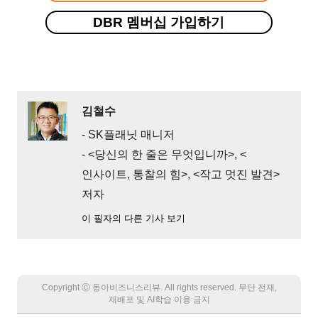
DBR 멤버십 가입하기
김철수
- SK플래닛 매니저
- <당신의 한 줄은 무엇입니까>, <
인사이트, 통찰의 힘>, <작고 멋진 발견>
저자
이 필자의 다른 기사 보기
Copyright Ⓒ 동아비즈니스리뷰. All rights reserved. 무단 전재,
재배포 및 AI학습 이용 금지