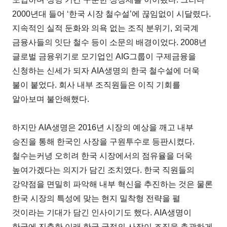
2000년대 들어 ‘한국 시장 철수설’에 끊임없이 시달렸다.
지속적인 실적 둔화와 의욕 없는 조직 분위기, 외국계
금융사들의 잇단 철수 등이 소문의 배경이었다. 2008년
글로벌 금융위기로 모기업인 AIG그룹이 구제금융을
신청하는 신세가 되자 AIA생명의 한국 철수설에 더욱
불이 붙었다. 회사 내부 조직원들은 이직 기회를
알아보며 불안해했다.
하지만 AIA생명은 2016년 시장의 예상을 깨고 내부
승진을 통해 한국인 사장을 구원투수로 등판시켰다.
철수는커녕 오히려 한국 시장에서의 점유율을 더욱
높여가겠다는 의지가 담긴 조치였다. 한국 직원들의
강약점을 면밀히 파악해 내부 혁신을 추진하는 것은 물론
한국 시장의 특성에 맞는 현지 밀착형 전략을 펼
것이라는 기대가 담긴 인사이기도 했다. AIA생명이
한국에 진출한 이래 한국 국적의 사장이 조직을 총괄하게