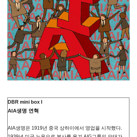
DBR mini box I
AIA생명 연혁
AIA생명은 1919년 중국 상하이에서 영업을 시작했다.
1939년 미국 뉴욕으로 본사를 옮겨 AIG그룹의 모태가