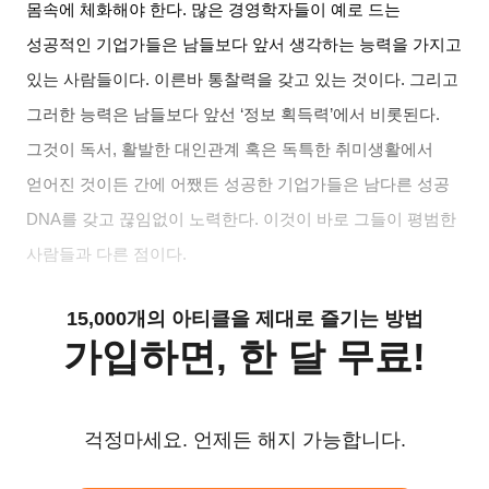
몸속에 체화해야 한다
.
많은 경영학자들이 예로 드는
성공적인 기업가들은 남들보다 앞서 생각하는 능력을 가지고
있는 사람들이다
.
이른바 통찰력을 갖고 있는 것이다
.
그리고
그러한 능력은 남들보다 앞선
‘
정보 획득력
’
에서 비롯된다
.
그것이 독서
,
활발한 대인관계 혹은 독특한 취미생활에서
얻어진 것이든 간에 어쨌든 성공한 기업가들은 남다른 성공
DNA
를 갖고 끊임없이 노력한다
.
이것이 바로 그들이 평범한
사람들과 다른 점이다
.
15,000개의 아티클을 제대로 즐기는 방법
가입하면, 한 달 무료!
걱정마세요. 언제든 해지 가능합니다.