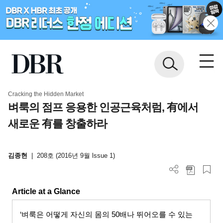
Cracking the Hidden Market
벼룩의 점프 응용한 인공근육처럼, 有에서
새로운 有를 창출하라
김종현
|
208호 (2016년 9월 lssue 1)
Article at a Glance
‘벼룩은 어떻게 자신의 몸의
50
배나 뛰어오를 수 있는