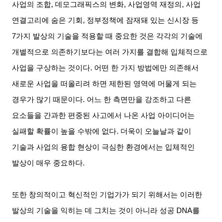
사업의 조합
,
데모그래픽스의 변화
,
사업영역 재정의
,
사업
연결고리에 숨은 기회
,
정부정책에 잠재돼 있는 신시장 등
7
가지 발상의 기술을 적용할 때 중요한 것은 각각의 기술에
개별적으로 의존하기보다는 여러 가지를 결합해 입체적으로
사업을 구상하는 것이다
.
어떤 한 가지 방법에만 의존해서
새로운 사업을 떠올리려 하면 제한된 영역에 머물게 되는
경우가 많기 때문이다
.
어느 한 측면만을 강조하고 다른
요소들을 간과한 편중된 사고에서 나온 사업 아이디어는
실패할 확률이 높을 수밖에 없다
.
더욱이 오늘날과 같이
기술과 사업의 융합 현상이 극심한 환경에서는 입체적인
발상이 매우 중요하다
.
또한 창의적이고 혁신적인 기업가가 되기 위해서는 이러한
발상의 기술을 익히는 데 그치는 것이 아니라 성공
DNA
를