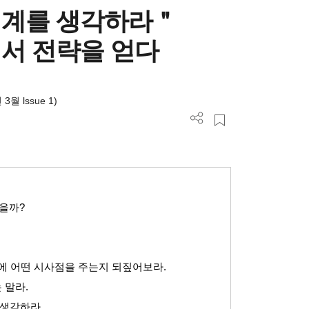
태계를 생각하라＂
서 전략을 얻다
 3월 lssue 1)
있을까
?
에 어떤 시사점을 주는지 되짚어보라
.
 말라
.
 생각하라
.