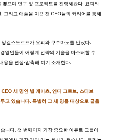
 맺으며 연구 및 프로젝트를 진행해왔다
.
요피와
텔
,
그리고 애플을 이끈 전
CEO
들의 커리어를 통해
.
망겔스도르프가 요피와 쿠수마노를 만났다
.
 경영인들이 어떻게 전략의 기술을 마스터할 수
 내용을 편집
·
압축해 여기 소개한다
.
인
CEO
세 명인 빌 게이츠
,
앤디 그로브
,
스티브
다루고 있습니다
.
특별히 그 세 명을 대상으로 글을
있습니다
.
첫 번째이자 가장 중요한 이유로 그들이
 세계에서 가장 가치 있는 회사가 됐습니다
.
우리는