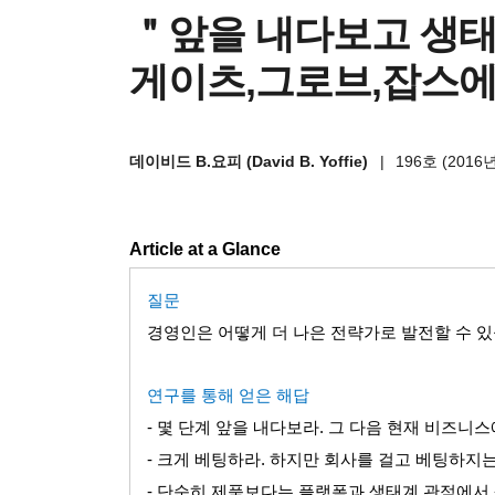
＂앞을 내다보고 생
게이츠,그로브,잡스에
데이비드 B.요피 (David B. Yoffie)
|
196호 (2016년
Article at a Glance
질문
경영인은 어떻게 더 나은 전략가로 발전할 수 
연구를 통해 얻은 해답
-
몇 단계 앞을 내다보라
.
그 다음 현재 비즈니스
-
크게 베팅하라
.
하지만 회사를 걸고 베팅하지는
-
단순히 제품보다는 플랫폼과 생태계 관점에서