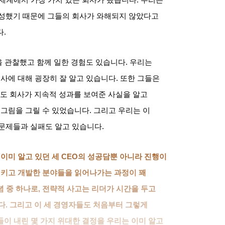
성했기 때문에 그들의 회사가 와해되지 않았다고
다
.
을 관찰했고 함께 일한 경험도 있습니다
.
우리는
사에 대해 굉장히 잘 알고 있습니다
.
또한 그들은
도 회사가 지속적 성과를 보여준 사실을 알고
 그림을 그릴 수 있었습니다
.
그리고 우리는 이
 문제들과 실패도 알고 있습니다
.
이미 알고 있던 세
CEO
의 성공담뿐 아니라 진행이
키고 개발한 분야들을 읽어나가는 과정이 꽤
념 중 하나로
,
전략적 사고는 리더가 시간을 두고
다
.
그리고 이 세 경영자들도 처음부터 그렇게
들이 내린 몇 가지 위대한 결정을 우리는 이미 알고