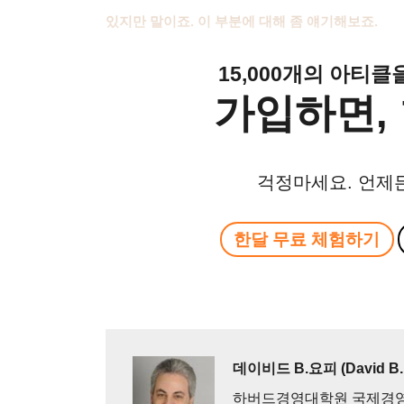
있지만 말이죠
.
이 부분에 대해 좀 얘기해보죠
.
15,000개의 아티
가입하면, 
걱정마세요. 언제
한달 무료 체험하기
데이비드 B.요피 (David B. Y
하버드경영대학원 국제경영학 분