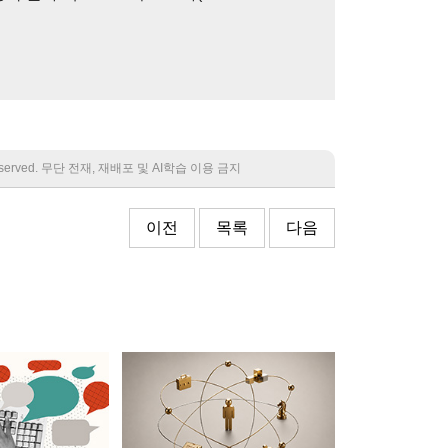
 reserved. 무단 전재, 재배포 및 AI학습 이용 금지
이전
목록
다음