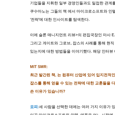
기업들을 지휘한 일부 경영인들과도 밀접한 관계를
쿠수마노는 그들의 책
에서 마이크로소프트와 인
‘
전략
’
에 대한 인사이트를 탐색한다
.
이에
슬론 매니지먼트 리뷰
>
의 편집국장인 마사
E
그리고 게이트와 그로브
,
잡스의 사례를 통해 현직
있는지에 대한 방법들을 이야기했다
.
해당 인터뷰
MIT SMR:
최근 발간된 책
,
는 컴퓨터 산업에 있어 입지전적
잡스를 통해 얻을 수 있는 전략에 대한 교훈들을 
쓴 이유가 있습니까
?
요피
:
세 사람을 선택한 데에는 여러 가지 이유가 
이끈 마이크로소프트와 인텔
,
애플은 어느 시점에