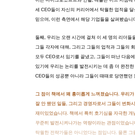
세
CEO
들이 자신의 커리어에서 탁월한 업적을 달
믿으며
,
이런 측면에서 해당 기업들을 살펴봤습니
둘째
,
우리는 오랜 시간에 걸쳐 이 세 명의 리더들
그들 각자에 대해
,
그리고 그들의 업적과 그들의 회
모두
CEO
로서 임기를 끝냈고
,
그들이 떠난 다음에
있기에 우리는 논리를 발전시키는 데 좀 더 완전한
CEO
들의 성공뿐 아니라 그들이 때때로 당면했던
그 점이 책에서 꽤 흥미롭게 느껴졌습니다
.
우리가 
잘 안 됐던 일들
,
그리고 경영자로서 그들이 변화시
재미있었습니다
.
책에서 특히 호기심을 자극한 개
꾸준히 발전시켜나가는 역량이라는 관점이었습니
탁월한 전략가들은 아니었다는 점입니다
.
물론 그