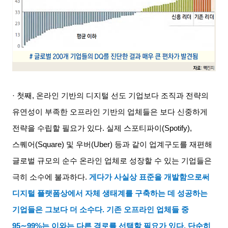
· 첫째
,
온라인 기반의 디지털 선도 기업보다 조직과 전략의
유연성이 부족한 오프라인 기반의 업체들은 보다 신중하게
전략을 수립할 필요가 있다
.
실제 스포티파이
(Spotify),
스퀘어
(Square)
및 우버
(Uber)
등과 같이 업계구도를 재편해
글로벌 규모의 순수 온라인 업체로 성장할 수 있는 기업들은
극히 소수에 불과하다
.
게다가 사실상 표준을 개발함으로써
디지털 플랫폼상에서 자체 생태계를 구축하는 데 성공하는
기업들은 그보다 더 소수다
.
기존 오프라인 업체들 중
95∼99%
는 이와는 다른 경로를 선택할 필요가 있다
.
단순히