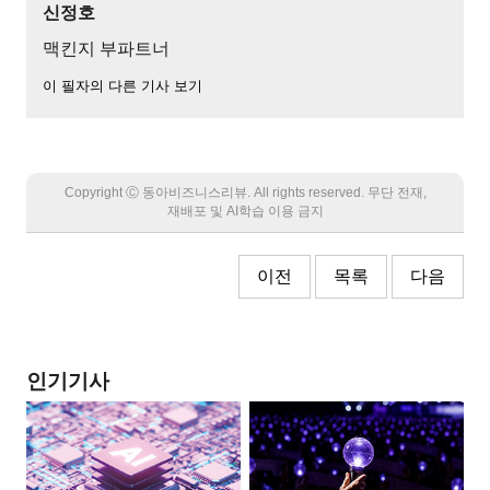
신정호
맥킨지 부파트너
이 필자의 다른 기사 보기
Copyright Ⓒ 동아비즈니스리뷰. All rights reserved. 무단 전재,
재배포 및 AI학습 이용 금지
이전
목록
다음
인기기사