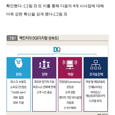
확인했다
. (
그림
2)
또 이를 통해 다음의
4
개 시사점에 대해
더욱 강한 확신을 갖게 됐다
.(
그림
3)