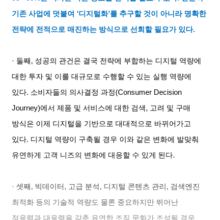
기존 사업에 덧붙여
‘
디지털화
’
를 추구할 것이 아니라 명확한
전략에 전적으로 매진하는 방식으로 선회할 필요가 있다
.
· 둘째
,
성공의 관건은 결국 전략에 부합하는 디지털 역량에
대한 투자 및 이를 대규모로 수행할 수 있는 실행 역량에
있다
.
소비자들의 의사결정 과정
(Consumer Decision
Journey)
에서 제품 및 서비스에 대한 검색
,
고려 및 구매
방식은 이제 디지털을 기반으로 대대적으로 바뀌어가고
있다
.
디지털 역량이 구축될 경우 이와 같은 변화에 발맞춰
유연하게 고객 니즈의 변화에 대응할 수 있게 된다
.
· 셋째
,
빅데이터
,
고급 분석
,
디지털 콘텐츠 관리
,
검색엔진
최적화 등의 기술적 역량도 물론 중요하지만 뛰어난
적응력과 대응력을 갖춘 유연한 조직 문화가 조성될 경우