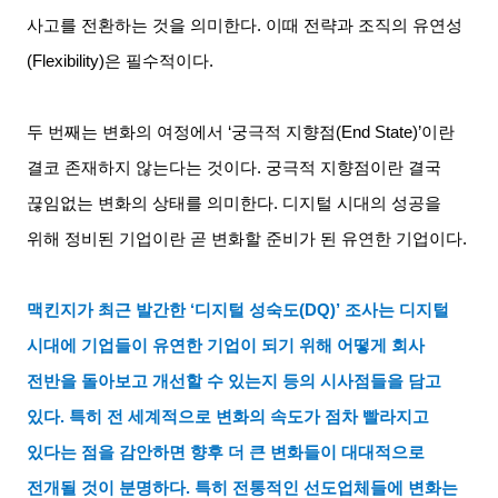
사고를 전환하는 것을 의미한다
.
이때 전략과 조직의 유연성
(Flexibility)
은 필수적이다
.
두 번째는 변화의 여정에서
‘
궁극적 지향점
(End State)’
이란
결코 존재하지 않는다는 것이다
.
궁극적 지향점이란 결국
끊임없는 변화의 상태를 의미한다
.
디지털 시대의 성공을
위해 정비된 기업이란 곧 변화할 준비가 된 유연한 기업이다
.
맥킨지가 최근 발간한
‘
디지털 성숙도
(DQ)’
조사는 디지털
시대에 기업들이 유연한 기업이 되기 위해 어떻게 회사
전반을 돌아보고 개선할 수 있는지 등의 시사점들을 담고
있다
.
특히 전 세계적으로 변화의 속도가 점차 빨라지고
있다는 점을 감안하면 향후 더 큰 변화들이 대대적으로
전개될 것이 분명하다
.
특히 전통적인 선도업체들에 변화는