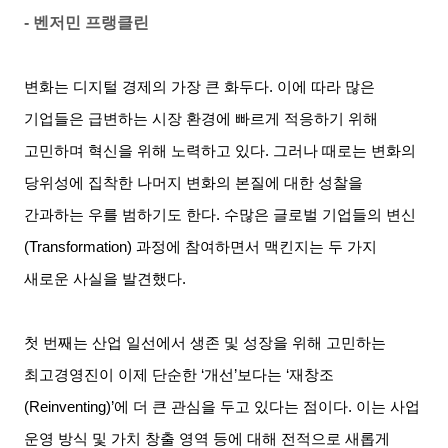
-
벤저민 프랭클린
변화는 디지털 경제의 가장 큰 화두다
.
이에 따라 많은
기업들은 급변하는 시장 환경에 빠르게 적응하기 위해
고민하며 혁신을 위해 노력하고 있다
.
그러나 때로는 변화의
당위성에 집착한 나머지 변화의 본질에 대한 성찰을
간과하는 우를 범하기도 한다
.
수많은 글로벌 기업들의 변신
(Transformation)
과정에 참여하면서 맥킨지는 두 가지
새로운 사실을 발견했다
.
첫 번째는 산업 일선에서 생존 및 성장을 위해 고민하는
최고경영진이 이제 단순한
‘
개선
’
보다는
‘
재창조
(Reinventing)’
에 더 큰 관심을 두고 있다는 점이다
.
이는 사업
운영 방식 및 가치 창출 영역 등에 대해 전적으로 새롭게