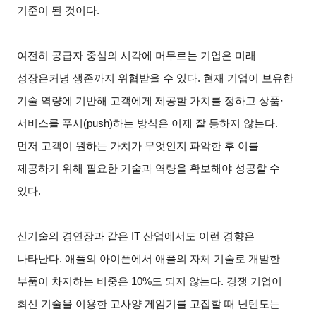
기준이 된 것이다
.
여전히 공급자 중심의 시각에 머무르는 기업은 미래
성장은커녕 생존까지 위협받을 수 있다
.
현재 기업이 보유한
기술 역량에 기반해 고객에게 제공할 가치를 정하고 상품
·
서비스를 푸시
(push)
하는 방식은 이제 잘 통하지 않는다
.
먼저 고객이 원하는 가치가 무엇인지 파악한 후 이를
제공하기 위해 필요한 기술과 역량을 확보해야 성공할 수
있다
.
신기술의 경연장과 같은
IT
산업에서도 이런 경향은
나타난다
.
애플의 아이폰에서 애플의 자체 기술로 개발한
부품이 차지하는 비중은
10%
도 되지 않는다
.
경쟁 기업이
최신 기술을 이용한 고사양 게임기를 고집할 때 닌텐도는