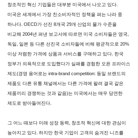
창조적인 혁신 기업들은 대부분 미국에서 나오고 있다
.
미국은 세계에서 가장 친소비자적인 정책을 펴는 나라 중
하나다
. OECD
가 선진
8
개국
29
개 산업의 물가 수준을
비교해
2004
년 펴낸 보고서에 따르면 미국 소비자들은 영국
,
독일
,
일본 등 다른 선진국 소비자들에 비해 평균적으로
20%
이상 저렴한 가격에 상품과 서비스를 구매하고 있다
.
한국
정부가 의욕적으로 도입했다가 실패를 경험한 오픈 프라이스
제도
(
경영 용어로는
intra-brand competition:
동일 브랜드의
제품도 다른 유통 채널에서는 다른 가격에 팔려 결국 같은
제품끼리 경쟁하는 것과 같음
)
는 미국에서는 매우 당연한
제도로 받아들여진다
.
그 어느 때보다 미래 성장 동력
,
창조적 혁신에 대한 관심이
높아지고 있다
.
하지만 한국 기업이 고객의 숨겨진 니즈를