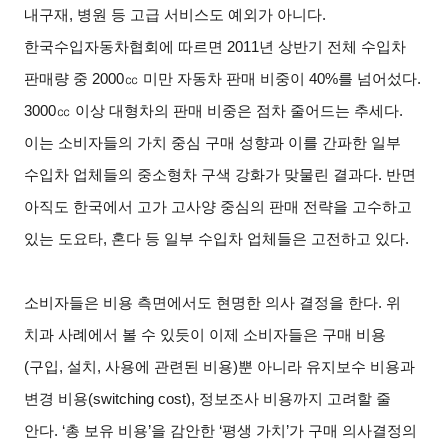
내구재
,
병원 등 고급 서비스도 예외가 아니다
.
한국수입자동차협회에 따르면
2011
년 상반기 전체 수입차
판매량 중
2000
㏄ 미만 자동차 판매 비중이
40%
를 넘어섰다
.
3000
㏄ 이상 대형차의 판매 비중은 점차 줄어드는 추세다
.
이는 소비자들의 가치 중심 구매 성향과 이를 간파한 일부
수입차 업체들의 중소형차 구색 강화가 맞물린 결과다
.
반면
아직도 한국에서 고가 고사양 중심의 판매 전략을 고수하고
있는 도요타
,
혼다 등 일부 수입차 업체들은 고전하고 있다
.
소비자들은 비용 측면에서도 현명한 의사 결정을 한다
.
위
치과 사례에서 볼 수 있듯이 이제 소비자들은 구매 비용
(
구입
,
설치
,
사용에 관련된 비용
)
뿐 아니라 유지보수 비용과
변경 비용
(switching cost),
정보조사 비용까지 고려할 줄
안다
. ‘
총 보유 비용
’
을 감안한
‘
평생 가치
’
가 구매 의사결정의