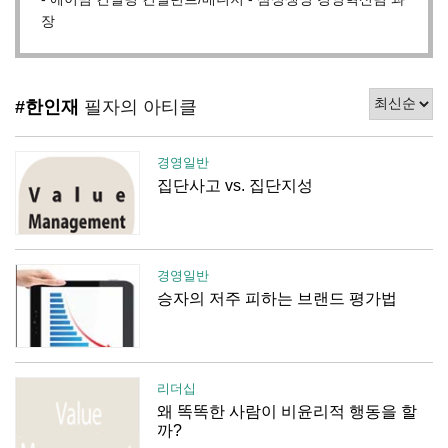
장
#한인재
필자의 아티클
경영일반
집단사고 vs. 집단지성
경영일반
승자의 저주 피하는 브랜드 평가법
리더십
왜 똑똑한 사람이 비윤리적 행동을 할
까?