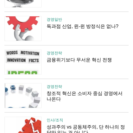
경영일반
독과점 산업, 윈-윈 방정식은 없나?
경영전략
금융위기보다 무서운 혁신 전쟁
경영전략
창조적 혁신은 소비자 중심 경영에서
나온다
인사/조직
성과주의 vs 공동체주의, 단 하나의 정
답만 있는 건 아니다