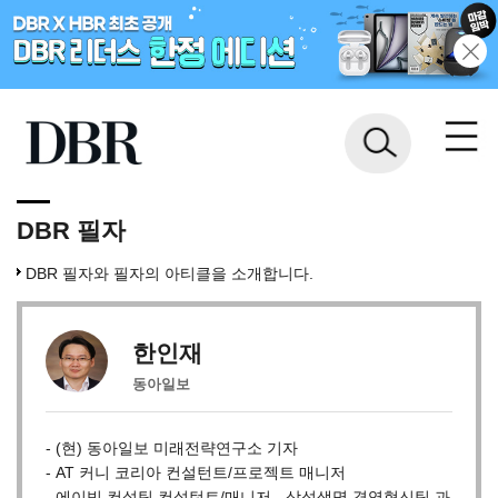
DBR 필자
DBR 필자와 필자의 아티클을 소개합니다.
한인재
동아일보
- (현) 동아일보 미래전략연구소 기자
- AT 커니 코리아 컨설턴트/프로젝트 매니저
- 에이빔 컨설팅 컨설턴트/매니저 - 삼성생명 경영혁신팀 과