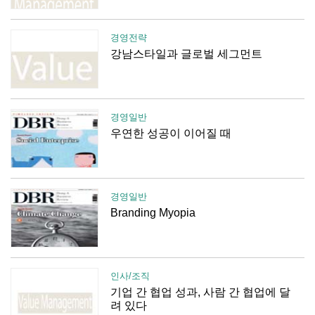
경영전략
강남스타일과 글로벌 세그먼트
경영일반
우연한 성공이 이어질 때
경영일반
Branding Myopia
인사/조직
기업 간 협업 성과, 사람 간 협업에 달
려 있다