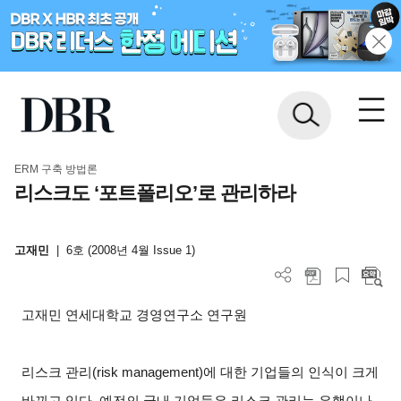
ERM 구축 방법론
리스크도 ‘포트폴리오’로 관리하라
고재민
|
6호 (2008년 4월 Issue 1)
고재민
연세대학교
경영연구소
연구원
리스크 관리(risk management)에 대한 기업들의 인식이 크게
바뀌고 있다. 예전의 국내 기업들은 리스크 관리는 은행이나