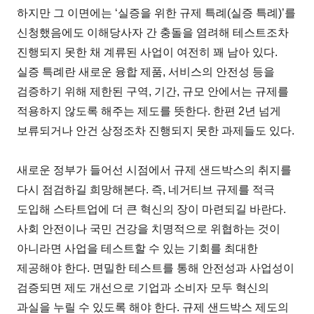
하지만 그 이면에는 ‘실증을 위한 규제 특례(실증 특례)’를
신청했음에도 이해당사자 간 충돌을 염려해 테스트조차
진행되지 못한 채 계류된 사업이 여전히 꽤 남아 있다.
실증 특례란 새로운 융합 제품, 서비스의 안전성 등을
검증하기 위해 제한된 구역, 기간, 규모 안에서는 규제를
적용하지 않도록 해주는 제도를 뜻한다. 한편 2년 넘게
보류되거나 안건 상정조차 진행되지 못한 과제들도 있다.
새로운 정부가 들어선 시점에서 규제 샌드박스의 취지를
다시 점검하길 희망해본다. 즉, 네거티브 규제를 적극
도입해 스타트업에 더 큰 혁신의 장이 마련되길 바란다.
사회 안전이나 국민 건강을 치명적으로 위협하는 것이
아니라면 사업을 테스트할 수 있는 기회를 최대한
제공해야 한다. 면밀한 테스트를 통해 안전성과 사업성이
검증되면 제도 개선으로 기업과 소비자 모두 혁신의
과실을 누릴 수 있도록 해야 한다. 규제 샌드박스 제도의