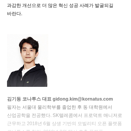
과감한 개선으로 더 많은 혁신 성공 사례가 발굴되길
바란다.
김기동 코나투스 대표 gidong.kim@kornatus.com
필자는 서울대 물리학부를 졸업한 후 동 대학원에서
산업공학을 전공했다. SK텔레콤에서 프로덕트 매니저로
근무하고 2018년 6월 상생 기반의 모빌리티 오픈 플랫폼