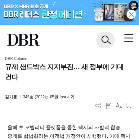
DBR Column
규제 샌드박스 지지부진… 새 정부에 기대
건다
김기동
|
345호 (2022년 05월 Issue 2)
올해 초 모빌리티 플랫폼을 통한 택시의 자발적 합승
중개를 합법화하는 여객법 개정안이 시행됐다. 이에 택시