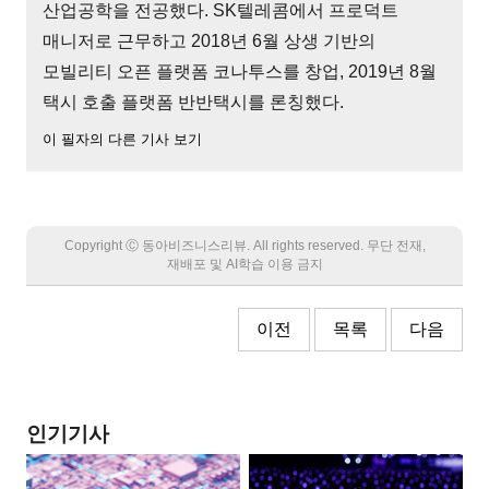
산업공학을 전공했다. SK텔레콤에서 프로덕트
매니저로 근무하고 2018년 6월 상생 기반의
모빌리티 오픈 플랫폼 코나투스를 창업, 2019년 8월
택시 호출 플랫폼 반반택시를 론칭했다.
이 필자의 다른 기사 보기
Copyright Ⓒ 동아비즈니스리뷰. All rights reserved. 무단 전재,
재배포 및 AI학습 이용 금지
이전
목록
다음
인기기사