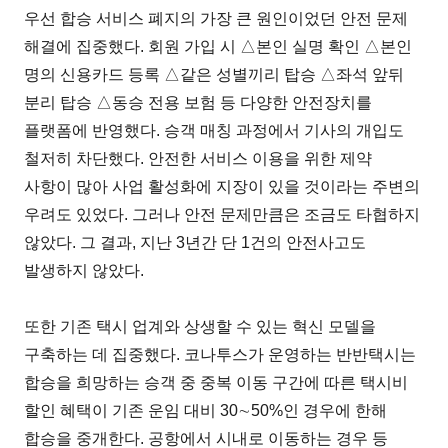
우선 합승 서비스 폐지의 가장 큰 원인이었던 안전 문제
해결에 집중했다. 회원 가입 시 △본인 실명 확인 △본인
명의 신용카드 등록 △같은 성별끼리 탑승 △좌석 앞뒤
분리 탑승 △동승 전용 보험 등 다양한 안전장치를
플랫폼에 반영했다. 승객 매칭 과정에서 기사의 개입도
철저히 차단했다. 안전한 서비스 이용을 위한 제약
사항이 많아 사업 활성화에 지장이 있을 것이라는 주변의
우려도 있었다. 그러나 안전 문제만큼은 조금도 타협하지
않았다. 그 결과, 지난 3년간 단 1건의 안전사고도
발생하지 않았다.
또한 기존 택시 업계와 상생할 수 있는 혁신 모델을
구축하는 데 집중했다. 코나투스가 운영하는 반반택시는
합승을 희망하는 승객 중 중복 이동 구간에 따른 택시비
할인 혜택이 기존 운임 대비 30∼50%인 경우에 한해
합승을 중개한다. 공항에서 시내로 이동하는 경우 등