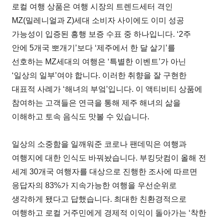
로컬 여행 상품은 여행 시장의 트렌드세터 격인
MZ(밀레니얼과 Z)세대 소비자 사이에도 이미 성공
가능성이 입증된 흥행 보증 수표 중 하나입니다. ‘2주
안에 5개국 뽀개기’보다 ‘제주에서 한 달 살기’를
선호하는 MZ세대의 여행은 ‘특별한 이벤트’가 아닌
‘일상의 일부’여야 합니다. 이러한 취향을 잘 구현한
대표적 사례가 ‘해녀의 부엌’입니다. 이 액티비티 상품에
참여하는 고객들은 연극을 통해 제주 해녀의 삶을
이해하고 토속 음식도 맛볼 수 있습니다.
일상의 소중함을 일깨워준 코로나 팬데믹은 여행과
여행지에 대한 인식도 바꿔놨습니다. 부킹닷컴이 올해 전
세계 30개국 여행자를 대상으로 진행한 조사에 따르면
응답자의 83%가 지속가능한 여행을 우선순위로
생각하게 됐다고 답했습니다. 최대한 친환경적으로
여행하고 로컬 거주민에게 경제적 이익이 돌아가는 ‘착한