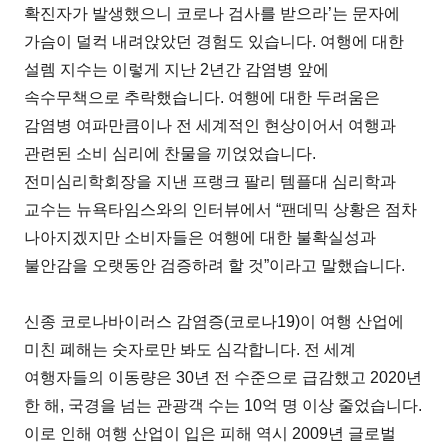
확진자가 발생했으니 코로나 검사를 받으라’는 문자에
가슴이 덜컥 내려앉았던 경험도 있습니다. 여행에 대한
설렘 지수는 이렇게 지난 2년간 감염병 앞에
속수무책으로 추락했습니다. 여행에 대한 두려움은
감염병 여파만큼이나 전 세계적인 현상이어서 여행과
관련된 소비 심리에 찬물을 끼얹었습니다.
전미심리학회장을 지낸 프랭크 팔리 템플대 심리학과
교수는 뉴욕타임스와의 인터뷰에서 “팬데믹 상황은 점차
나아지겠지만 소비자들은 여행에 대한 불확실성과
불안감을 오랫동안 검증하려 할 것”이라고 말했습니다.
신종 코로나바이러스 감염증(코로나19)이 여행 산업에
미친 폐해는 숫자로만 봐도 심각합니다. 전 세계
여행자들의 이동량은 30년 전 수준으로 급감했고 2020년
한 해, 국경을 넘는 관광객 수는 10억 명 이상 줄었습니다.
이로 인해 여행 산업이 입은 피해 역시 2009년 글로벌