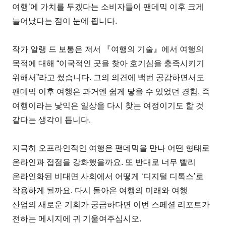
여행’에 가치를 두겠다는 소비자들이 팬데믹 이후 크게
늘어났다는 점이 눈에 띕니다.
작가 알랭 드 보통은 저서 『여행의 기술』에서 여행의
목적에 대해 “이국적인 곳을 찾아 호기심을 충족시키기
위해서”라고 썼습니다. 그의 의견에 백번 공감하면서도
팬데믹 이후 여행은 과거엔 쉽게 닿을 수 있었던 경험, 즉
여행이라는 낯익은 일상을 다시 찾는 여정이기도 할 것
같다는 생각이 듭니다.
지극히 오프라인적인 여행은 팬데믹을 만나 어떤 형태로
온라인과 접점을 강화했을까요. 또 반대로 너무 빨리
온라인화된 비대면 사회에서 어떻게 ‘디지털 디톡스’로
작용하게 될까요. 다시 돌아온 여행의 미래와 여행
산업의 새로운 기회가 궁금하다면 이번 스페셜 리포트가
전하는 메시지에 귀 기울여주십시오.