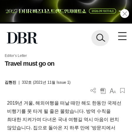
Editor’s Letter
Travel must go on
김현진
|
332호 (2021년 11월 Issue 1)
2019년 겨울, 해외여행을 떠날 때만 해도 한동안 국제선
비행기를 못 타게 될 줄은 몰랐습니다. 방역 수칙을
최대한 지켜가며 다녀온 국내 여행길 역시 마음이 편치
않았습니다. 집으로 돌아온 지 하루 만에 ‘방문지에서