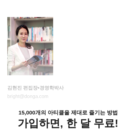
김현진 편집장•경영학박사
bright@donga.com
15,000개의 아티클을 제대로 즐기는 방법
가입하면, 한 달 무료!