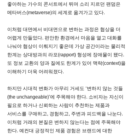
좋아하는 가수의 콘서트에서 뛰며 소리 지르던 팬덤은
메타버스(metaverse)의 세계로 옮겨가고 있다.
이처럼 대면에서 비대면으로 변하는 과정은 협상을 더
어렵게 만들었다. 편안한 환경에서 마음을 열고 대화를
나눠야 협상이 이뤄지기 좋은데 가상 공간이라는 물리적
한계는 상대방과의 라포(rapport) 형성에 장애물이 됐다.
또 정보 교환의 양과 질에도 한계가 있어 맥락(context)을
이해하기 더욱 어려워졌다.
하지만 시대적 변화가 아무리 거세도 ‘변하지 않는 것들
(the unchangeable)’에 주목해야 한다. 소비자는 자신이
필요로 하거나 신뢰하는 사람이 추천하는 제품과
서비스를 구매하고, 경험하고, 주변과 피드백을 나눈다.
이처럼 거래의 본질은 변하지 않는다는 점에 주목해야
한다. 예컨대 긍정적인 제품 경험은 브랜드에 대한