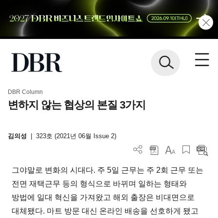
DBR Column
변하지 않는 협상의 본질 3가지
김의성
|
323호 (2021년 06월 Issue 2)
그야말로 변화의 시대다. 주 5일 근무는 주 2회 근무 또는
전면 재택근무 등의 형식으로 바뀌며 일하는 형태와
방법에 일대 혁신을 가져왔고 해외 출장은 비대면으로
대체됐다. 마트 방문 대신 온라인 배송을 선호하게 됐고