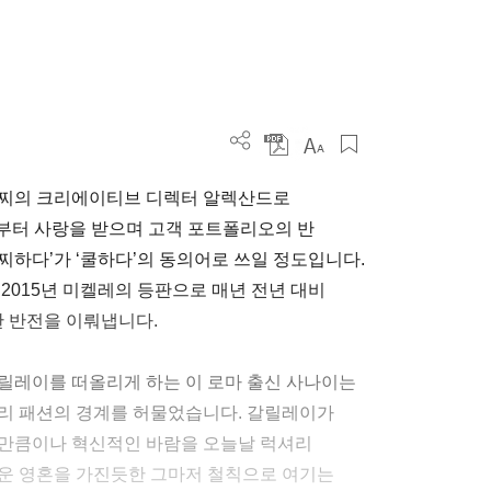
구찌의 크리에이티브 디렉터 알렉산드로
로부터 사랑을 받으며 고객 포트폴리오의 반
찌하다’가 ‘쿨하다’의 동의어로 쓰일 정도입니다.
2015년 미켈레의 등판으로 매년 전년 대비
한 반전을 이뤄냅니다.
릴레이를 떠올리게 하는 이 로마 출신 사나이는
셔리 패션의 경계를 허물었습니다. 갈릴레이가
것만큼이나 혁신적인 바람을 오늘날 럭셔리
로운 영혼을 가진듯한 그마저 철칙으로 여기는