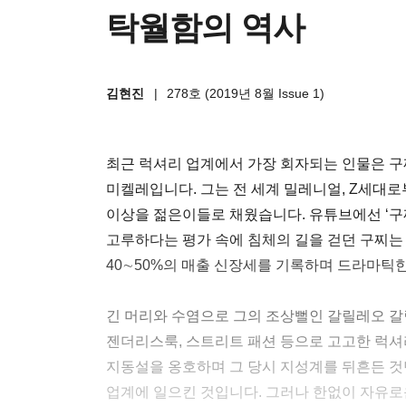
탁월함의 역사
김현진
|
278호 (2019년 8월 Issue 1)
최근 럭셔리 업계에서 가장 회자되는 인물은 
미켈레입니다. 그는 전 세계 밀레니얼, Z세대
이상을 젊은이들로 채웠습니다. 유튜브에선 ‘구
고루하다는 평가 속에 침체의 길을 걷던 구찌는 
40∼50%의 매출 신장세를 기록하며 드라마틱
긴 머리와 수염으로 그의 조상뻘인 갈릴레오 갈
젠더리스룩, 스트리트 패션 등으로 고고한 럭
지동설을 옹호하며 그 당시 지성계를 뒤흔든 
업계에 일으킨 것입니다. 그러나 한없이 자유