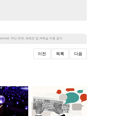
 reserved. 무단 전재, 재배포 및 AI학습 이용 금지
이전
목록
다음