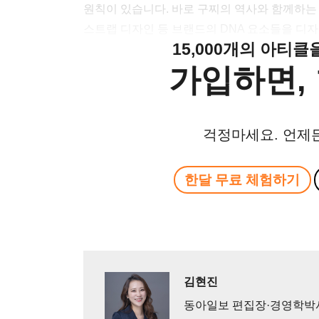
원칙이 있습니다. 바로 구찌의 역사와 함께하는
스트랩 디자인 등 브랜드의 DNA 요소들을 디
15,000개의 아티
가입하면, 
걱정마세요. 언제
한달 무료 체험하기
김현진
동아일보 편집장·경영학박