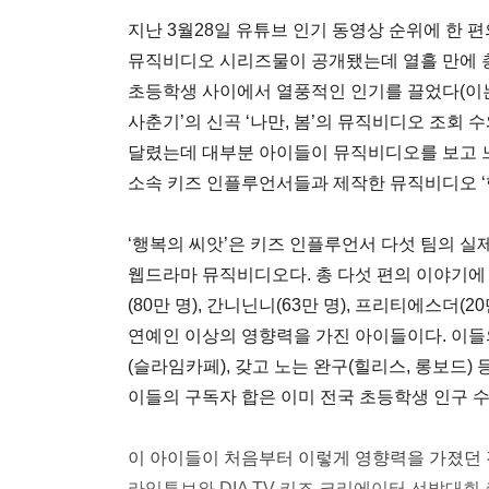
지난 3월28일 유튜브 인기 동영상 순위에 한 
뮤직비디오 시리즈물이 공개됐는데 열흘 만에 총 
초등학생 사이에서 열풍적인 인기를 끌었다(이는
사춘기’의 신곡 ‘나만, 봄’의 뮤직비디오 조회 수
달렸는데 대부분 아이들이 뮤직비디오를 보고 느낀
소속 키즈 인플루언서들과 제작한 뮤직비디오 ‘
‘행복의 씨앗’은 키즈 인플루언서 다섯 팀의 실
웹드라마 뮤직비디오다. 총 다섯 편의 이야기에 
(80만 명), 간니닌니(63만 명), 프리티에스더(2
연예인 이상의 영향력을 가진 아이들이다. 이들의
(슬라임카페), 갖고 노는 완구(힐리스, 롱보드
이들의 구독자 합은 이미 전국 초등학생 인구 수(
이 아이들이 처음부터 이렇게 영향력을 가졌던 것
라임튜브와 DIA TV 키즈 크리에이터 선발대회 