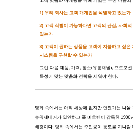
고객 맞춤화 마케팅을 위해 기업은 우선 다음의
1)
우리 회사는 고객 개개인을 식별하고 있는가
2)
고객 식별이 가능하다면 고객의 관심
,
사회적
있는가
3)
고객이 원하는 상품을 고객이 지불하고 싶은
시스템을 구현할 수 있는가
그런 다음 제품
,
가격
,
장소
(
유통채널
),
프로모션 
특성에 맞는 맞춤화 전략을 세워야 한다
.
영화 속에서는 아직 세상에 없지만 언젠가는 나올 
슈워제네거가 열연하고 폴 버호벤이 감독한
1990
배경이다
.
영화 속에서는 주인공이 통로를 지나갈 