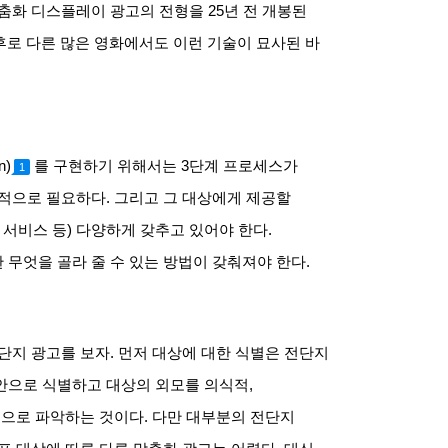
맞춤화 디스플레이 광고의 전형을
25
년 전 개봉된
후로 다른 많은 영화에서도 이런 기술이 묘사된 바
n)
를 구현하기 위해서는
3
단계 프로세스가
1
대적으로 필요하다
.
그리고 그 대상에게 제공할
 서비스 등
)
다양하게 갖추고 있어야 한다
.
무엇을 골라 줄 수 있는 방법이 갖춰져야 한다
.
단지 광고를 보자
.
먼저 대상에 대한 식별은 전단지
안으로 식별하고 대상의 외모를 의식적
,
적으로 파악하는 것이다
.
다만 대부분의 전단지