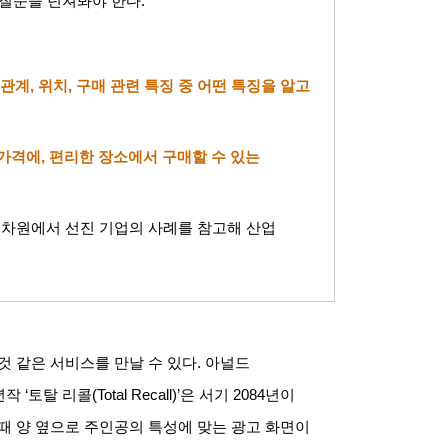
 질문을 던져봐야 한다
.
 관계
,
위치
,
구매 관련 특징 중 어떤 특징을 알고
 가격에
,
편리한 장소에서 구매할 수 있는
차원에서 선진 기업의 사례를 참고해 산업
것 같은 서비스를 만날 수 있다
.
아널드
년작
‘
토탈 리콜
(Total Recall)’
은 서기
2084
년이
때 양 옆으로 주인공의 특성에 맞는 광고 화면이