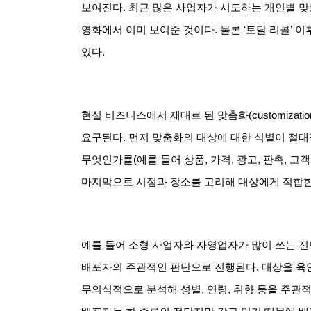
보여진다
.
최근 많은 사업자가 시도하는 개인별 
영화에서 이미 보여준 것이다
.
물론
‘
토탈 리콜
’
이
있다
.
현실 비즈니스에서 제대로 된 맞춤화
(customizatio
요구된다
.
먼저 맞춤화의 대상에 대한 식별이 절
무엇인가를
(
예를 들어 상품
,
가격
,
광고
,
판촉
,
고객
마지막으로 시점과 장소를 고려해 대상에게 적합한 
예를 들어 소형 사업자와 자영업자가 많이 쓰는 전
배포자의 주관적인 판단으로 진행된다
.
대상을 육
무의식적으로 분석해 성별
,
연령
,
취향 등을 주관