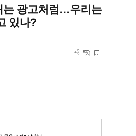
바뀌는 광고처럼…우리는
고 있나?