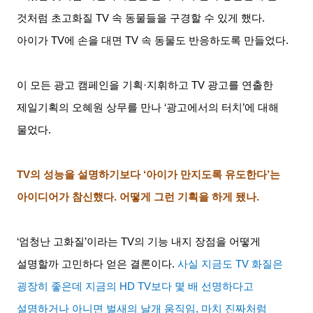
것처럼 초고화질
TV
속 동물들을 구경할 수 있게 했다
.
아이가
TV
에 손을 대면
TV
속 동물도 반응하도록 만들었다
.
이 모든 광고 캠페인을 기획
·
지휘하고
TV
광고를 연출한
제일기획의 오혜원 상무를 만나
‘
광고에서의 터치
’
에 대해
물었다
.
TV
의 성능을 설명하기보다
‘
아이가 만지도록 유도한다
’
는
아이디어가 참신했다
.
어떻게 그런 기획을 하게 됐나
.
‘엄청난 고화질
’
이라는
TV
의 기능 내지 장점을 어떻게
설명할까 고민하다 얻은 결론이다
.
사실 지금도
TV
화질은
굉장히 좋은데 지금의
HD TV
보다 몇 배 선명하다고
설명하거나 아니면 벌새의 날개 움직임
,
마치 진짜처럼