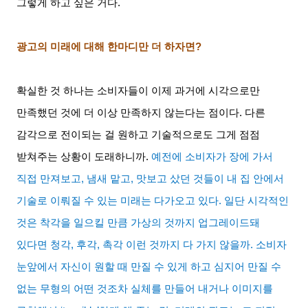
그렇게 하고 싶은 거다
.
광고의 미래에 대해 한마디만 더 하자면
?
확실한 것 하나는 소비자들이 이제 과거에 시각으로만
만족했던 것에 더 이상 만족하지 않는다는 점이다
.
다른
감각으로 전이되는 걸 원하고 기술적으로도 그게 점점
받쳐주는 상황이 도래하니까
.
예전에 소비자가 장에 가서
직접 만져보고
,
냄새 맡고
,
맛보고 샀던 것들이 내 집 안에서
기술로 이뤄질 수 있는 미래는 다가오고 있다
.
일단 시각적인
것은 착각을 일으킬 만큼 가상의 것까지 업그레이드돼
있다면 청각
,
후각
,
촉각 이런 것까지 다 가지 않을까
.
소비자
눈앞에서 자신이 원할 때 만질 수 있게 하고 심지어 만질 수
없는 무형의 어떤 것조차 실체를 만들어 내거나 이미지를