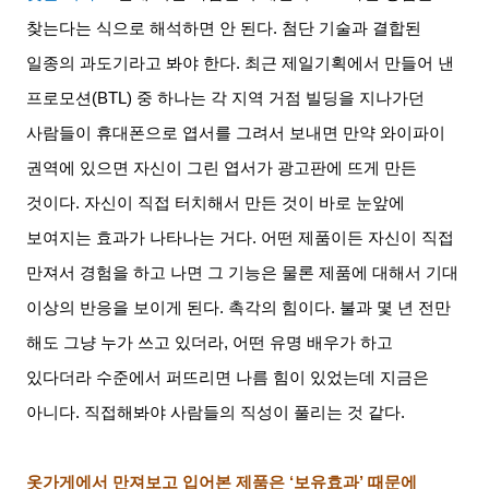
찾는다는 식으로 해석하면 안 된다
.
첨단 기술과 결합된
일종의 과도기라고 봐야 한다
.
최근 제일기획에서 만들어 낸
프로모션
(BTL)
중 하나는 각 지역 거점 빌딩을 지나가던
사람들이 휴대폰으로 엽서를 그려서 보내면 만약 와이파이
권역에 있으면 자신이 그린 엽서가 광고판에 뜨게 만든
것이다
.
자신이 직접 터치해서 만든 것이 바로 눈앞에
보여지는 효과가 나타나는 거다
.
어떤 제품이든 자신이 직접
만져서 경험을 하고 나면 그 기능은 물론 제품에 대해서 기대
이상의 반응을 보이게 된다
.
촉각의 힘이다
.
불과 몇 년 전만
해도 그냥 누가 쓰고 있더라
,
어떤 유명 배우가 하고
있다더라 수준에서 퍼뜨리면 나름 힘이 있었는데 지금은
아니다
.
직접해봐야 사람들의 직성이 풀리는 것 같다
.
옷가게에서 만져보고 입어본 제품은 ‘보유효과’ 때문에