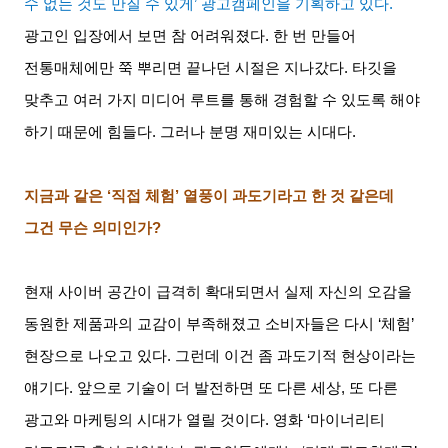
수 없는 것도 만질 수 있게
’
광고캠페인을 기획하고 있다
.
광고인 입장에서 보면 참 어려워졌다
.
한 번 만들어
전통매체에만 쭉 뿌리면 끝나던 시절은 지나갔다
.
타깃을
맞추고 여러 가지 미디어 루트를 통해 경험할 수 있도록 해야
하기 때문에 힘들다
.
그러나 분명 재미있는 시대다
.
지금과 같은
‘
직접 체험
’
열풍이 과도기라고 한 것 같은데
그건 무슨 의미인가
?
현재 사이버 공간이 급격히 확대되면서 실제 자신의 오감을
동원한 제품과의 교감이 부족해졌고 소비자들은 다시
‘
체험
’
현장으로 나오고 있다
.
그런데 이건 좀 과도기적 현상이라는
얘기다
.
앞으로 기술이 더 발전하면 또 다른 세상
,
또 다른
광고와 마케팅의 시대가 열릴 것이다
.
영화
‘
마이너리티