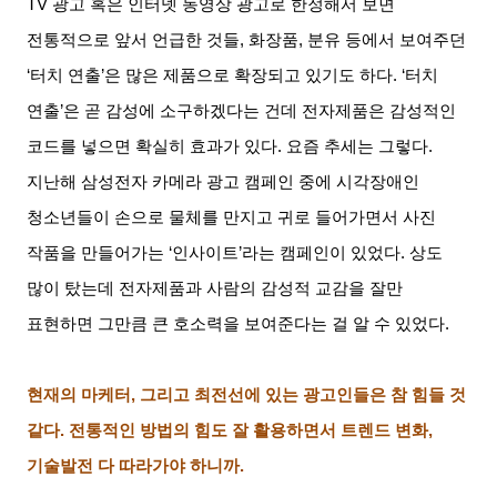
TV
광고 혹은 인터넷 동영상 광고로 한정해서 보면
전통적으로 앞서 언급한 것들
,
화장품
,
분유 등에서 보여주던
‘
터치 연출
’
은 많은 제품으로 확장되고 있기도 하다
. ‘
터치
연출
’
은 곧 감성에 소구하겠다는 건데 전자제품은 감성적인
코드를 넣으면 확실히 효과가 있다
.
요즘 추세는 그렇다
.
지난해 삼성전자 카메라 광고 캠페인 중에 시각장애인
청소년들이 손으로 물체를 만지고 귀로 들어가면서 사진
작품을 만들어가는
‘
인사이트
’
라는 캠페인이 있었다
.
상도
많이 탔는데 전자제품과 사람의 감성적 교감을 잘만
표현하면 그만큼 큰 호소력을 보여준다는 걸 알 수 있었다
.
현재의 마케터
,
그리고 최전선에 있는 광고인들은 참 힘들 것
같다
.
전통적인 방법의 힘도 잘 활용하면서 트렌드 변화
,
기술발전 다 따라가야 하니까
.