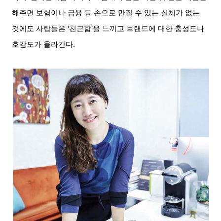
해주면 보험이나 금융 등 손으로 만질 수 있는 실체가 없는
것에도 사람들은
‘
친근함
’
을 느끼고 브랜드에 대한 충성도나
호감도가 올라간다
.