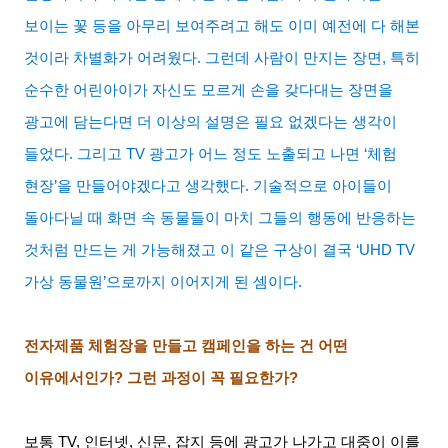
보이는 꽃 등을 아무리 보여주려고 해도 이미 예전에 다 해본
것이라 차별화가 어려웠다
.
그런데 사람이 만지는 장면
,
특히
순수한 어린아이가 자신도 모르게 손을 갖다대는 장면을
광고에 담는다면 더 이상의 설명은 필요 없겠다는 생각이
들었다
.
그리고
TV
광고가 어느 정도 노출되고 나면
‘
체험
현장
’
을 만들어야겠다고 생각했다
.
기술적으로 아이들이
돌아다닐 때 화면 속 동물들이 마치 그들의 행동에 반응하는
것처럼 만드는 게 가능해졌고 이 같은 구상이 결국
‘UHD TV
가상 동물원
’
으로까지 이어지게 된 셈이다
.
전자제품 체험장을 만들고 캠페인을 하는 건 어떤
이유에서인가
?
그런 과정이 꼭 필요한가
?
보통
TV,
인터넷
,
신문
,
잡지 등에 광고가 나가고 대중이 이를