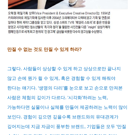
만질 수 없는 것도 만질 수 있게 하라
?
그렇다
.
사람들이 상상할 수 있게 하고 상상으로만 끝나지
않고 손에 뭔가 쥘 수 있게
,
혹은 경험할 수 있게 해줘야
한다는 얘기다
. ‘
생명의 다리
’
를 눈으로 보고 손으로 만져본
사람은 체험의 깊이가 다르다
. ‘
시각화
’
하려는 노력
,
가능하다면 실물이나 실체를 만들어 제공하려는 노력이 많이
보인다
.
경험이 깊으면 깊을수록 브랜드와의 유대관계가
깊어지는데 지금 자금이 풍부한 브랜드
,
기업들은 모두
‘
만질