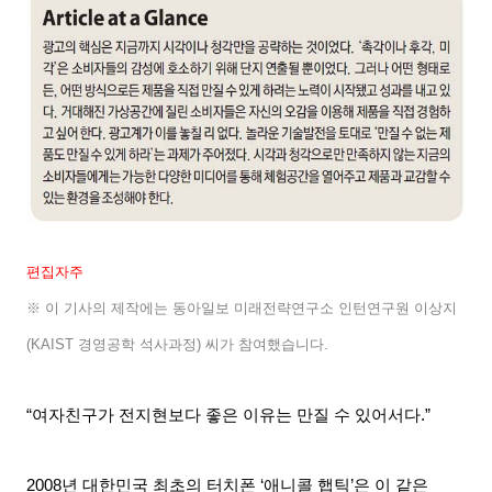
편집자주
※ 이 기사의 제작에는 동아일보 미래전략연구소 인턴연구원 이상지
(KAIST
경영공학 석사과정
)
씨가 참여했습니다
.
“여자친구가 전지현보다 좋은 이유는 만질 수 있어서다
.”
2008
년 대한민국 최초의 터치폰
‘
애니콜 햅틱
’
은 이 같은