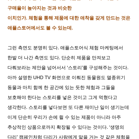
구매율이 높아지는 것과 비슷한
이치인가
.
체험을 통해 제품에 대한 애착을 갖게 만드는 것은
애플스토어에서도 볼 수 있는데
.
그런 측면도 분명히 있다
.
애플스토어식 체험 마케팅에서
한발 더 나간 측면도 있다
.
단순히 제품을 만져보고
다뤄보라는 제안을 넘어서서
‘
스토리
’
를 구성해주는 것이다
.
아까 설명한
UHD TV
화면으로 이뤄진 동물원도 멸종위기
동물과 마치 함께 한 공간에 있는 듯한 체험과 그들을
보호해야 한다는 스토리를 넣은 것이고 그게 먹혔다고
생각한다
.
스토리를 넣다보면 또 다른 재미난 일이 생기는데
이게 단순히 우리가 손에 쥘 수 있는 제품이 아니라 아주
추상적인 상품으로까지 확장될 수 있다는 것이다
. ‘
생명의
다리
’
캠페인처럼 다리가 사람에게 말을 거는 것 같은 체험을