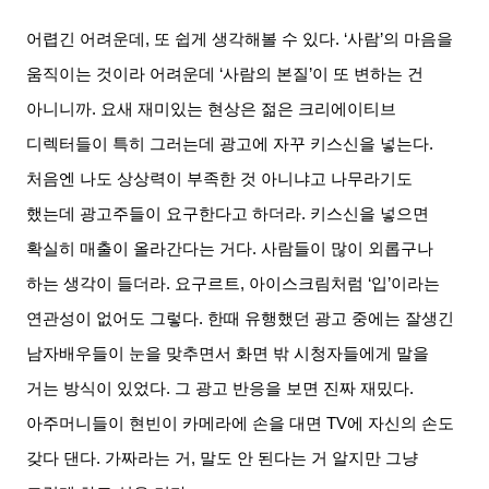
어렵긴 어려운데
,
또 쉽게 생각해볼 수 있다
. ‘
사람
’
의 마음을
움직이는 것이라 어려운데
‘
사람의 본질
’
이 또 변하는 건
아니니까
.
요새 재미있는 현상은 젊은 크리에이티브
디렉터들이 특히 그러는데 광고에 자꾸 키스신을 넣는다
.
처음엔 나도 상상력이 부족한 것 아니냐고 나무라기도
했는데 광고주들이 요구한다고 하더라
.
키스신을 넣으면
확실히 매출이 올라간다는 거다
.
사람들이 많이 외롭구나
하는 생각이 들더라
.
요구르트
,
아이스크림처럼
‘
입
’
이라는
연관성이 없어도 그렇다
.
한때 유행했던 광고 중에는 잘생긴
남자배우들이 눈을 맞추면서 화면 밖 시청자들에게 말을
거는 방식이 있었다
.
그 광고 반응을 보면 진짜 재밌다
.
아주머니들이 현빈이 카메라에 손을 대면
TV
에 자신의 손도
갖다 댄다
.
가짜라는 거
,
말도 안 된다는 거 알지만 그냥