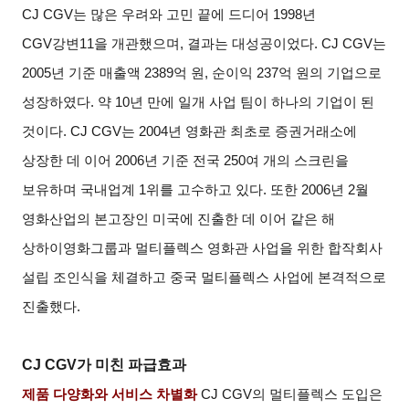
CJ CGV
는 많은 우려와 고민 끝에 드디어 1998년
CGV강변11을 개관했으며, 결과는 대성공이었다. CJ CGV는
2005년 기준 매출액 2389억 원, 순이익 237억 원의 기업으로
성장하였다. 약 10년 만에 일개 사업 팀이 하나의 기업이 된
것이다. CJ CGV는 2004년 영화관 최초로 증권거래소에
상장한 데 이어 2006년 기준 전국 250여 개의 스크린을
보유하며 국내업계 1위를 고수하고 있다. 또한 2006년 2월
영화산업의 본고장인 미국에 진출한 데 이어 같은 해
상하이영화그룹과 멀티플렉스 영화관 사업을 위한 합작회사
설립 조인식을 체결하고 중국 멀티플렉스 사업에 본격적으로
진출했다.
CJ CGV
가 미친 파급효과
제품 다양화와 서비스 차별화
CJ CGV
의 멀티플렉스 도입은