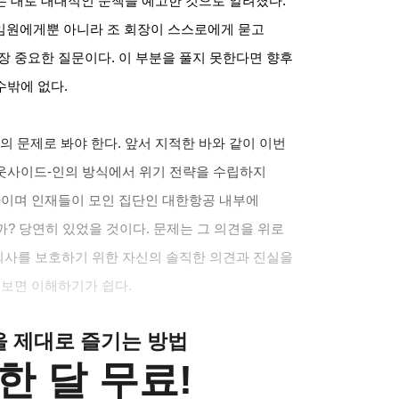
는 대로 대대적인 문책을 예고한 것으로 알려졌다
.
 임원에게뿐 아니라 조 회장이 스스로에게 묻고
가장 중요한 질문이다
.
이 부분을 풀지 못한다면 향후
수밖에 없다
.
의 문제로 봐야 한다
.
앞서 지적한 바와 같이 이번
아웃사이드
-
인의 방식에서 위기 전략을 수립하지
나이며 인재들이 모인 집단인 대한항공 내부에
까
?
당연히 있었을 것이다
.
문제는 그 의견을 위로
회사를 보호하기 위한 자신의 솔직한 의견과 진실을
해보면 이해하기가 쉽다
.
클을 제대로 즐기는 방법
한 달 무료!