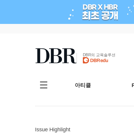
DBR의 교육솔루션
아티클
Issue Highlight