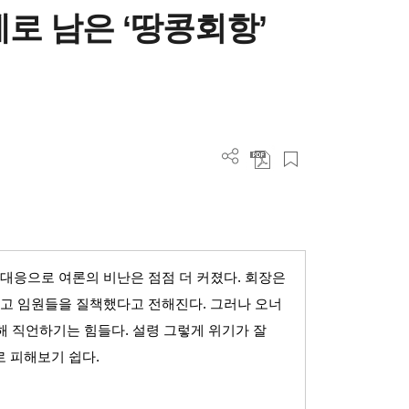
로 남은 ‘땅콩회항’
 대응으로 여론의 비난은 점점 더 커졌다
.
회장은
고 임원들을 질책했다고 전해진다
.
그러나 오너
해 직언하기는 힘들다
.
설령 그렇게 위기가 잘
로 피해보기 쉽다
.