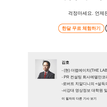
걱정마세요. 언제
한달 무료 체험하기
김호
- (현) 더랩에이치(THE LAB
- PR 컨설팅 회사에델만코
-로버트 치알디니의 <설득의
-서강대 영상정보 대학원 
이 필자의 다른 기사 보기