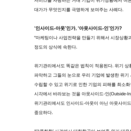
서비스를 자랑하는 거대 기업이 위기상황에서 여론
대가가 무엇인지를 극명하게 보여주는 사례다
.
‘인사이드
-
아웃
’
인가
, ‘
아웃사이드
-
인
’
인가
?
“마케팅이나 사업전략을 만들기 위해서 시장상황과
정도의 상식에 속한다
.
위기관리에서도 똑같은 법칙이 적용된다
.
위기 상
파악하고 그들의 눈으로 우리 기업에 발생한 위기 
수립할 수 있고 위기로 인한 기업의 피해를 최소화
시각에서 바라보는 것을 아웃사이드
-
인
(Outside-In
위기관리에서도 인사이드
-
아웃이 아닌 아웃사이
중요하다
.