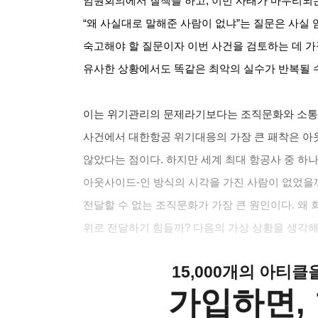
임원회의에서 질책을 하고
,
이번 사태가 마무리되
“
왜 사실대로 말해준 사람이 없냐
”
는 질문은 사실
숙고해야 할 질문이자 이번 사건을 검토하는 데 
유사한 상황에서도 똑같은 최악의 실수가 반복될 
이는 위기관리의 문제라기보다는 조직문화와 소통
사건에서 대한항공 위기대응의 가장 큰 패착은 
않았다는 점이다
.
하지만 세계 최대 항공사 중 하
아웃사이드
-
인 방식의 시각을 가진 사람이 없었을
전달할 수 없는 조직문화가 가장 큰 원인이다
.
왜 
위로 전달하기 힘들까
?
다음의 가상 상황을 생각
15,000개의 아티
가입하면, 