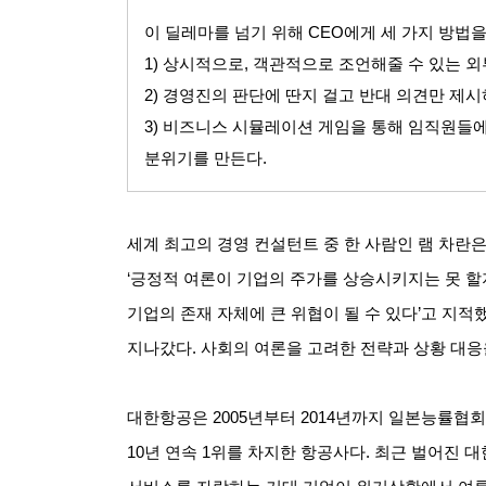
이 딜레마를 넘기 위해
CEO
에게 세 가지 방법
1)
상시적으로
,
객관적으로 조언해줄 수 있는 외
2)
경영진의 판단에 딴지 걸고 반대 의견만 제
3)
비즈니스 시뮬레이션 게임을 통해 임직원들에
분위기를 만든다
.
세계 최고의 경영 컨설턴트 중 한 사람인 램 차란은
‘
긍정적 여론이 기업의 주가를 상승시키지는 못 할
기업의 존재 자체에 큰 위협이 될 수 있다
’
고 지적
지나갔다
.
사회의 여론을 고려한 전략과 상황 대응
대한항공은
2005
년부터
2014
년까지 일본능률협회
10
년 연속
1
위를 차지한 항공사다
.
최근 벌어진 