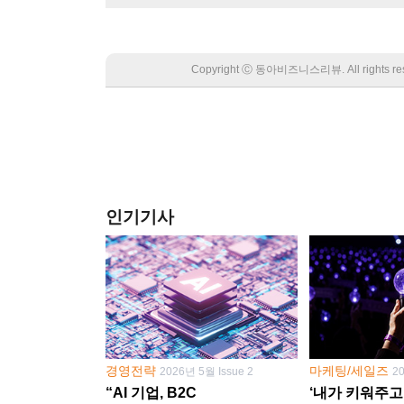
Copyright Ⓒ 동아비즈니스리뷰. All rights
인기기사
경영전략
마케팅/세일즈
2026년 5월 Issue 2
2
“AI 기업, B2C
‘내가 키워주고