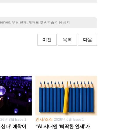
 reserved. 무단 전재, 재배포 및 AI학습 이용 금지
이전
목록
다음
인사/조직
026년 8월 Issue 1
2026년 6월 Issue 1
 싶다’ 애착이
“AI 시대엔 ‘삐딱한 인재’가