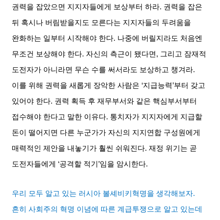
권력을 잡았으면 지지자들에게 보상부터 하라
.
권력을 잡은
뒤 혹시나 버림받을지도 모른다는 지지자들의 두려움을
완화하는 일부터 시작해야 한다
.
나중에 버릴지라도 처음엔
무조건 보상해야 한다
.
자신의 측근이 됐다면
,
그리고 잠재적
도전자가 아니라면 무슨 수를 써서라도 보상하고 챙겨라
.
이를 위해 권력을 새롭게 장악한 사람은
‘
지급능력
’
부터 갖고
있어야 한다
.
권력 획득 후 재무부서와 같은 핵심부서부터
접수해야 한다고 말한 이유다
.
통치자가 지지자에게 지급할
돈이 떨어지면 다른 누군가가 자신의 지지연합 구성원에게
매력적인 제안을 내놓기가 훨씬 쉬워진다
.
재정 위기는 곧
도전자들에게
‘
공격할 적기
’
임을 암시한다
.
우리 모두 알고 있는 러시아 볼셰비키혁명을 생각해보자
.
흔히 사회주의 혁명 이념에 따른 계급투쟁으로 알고 있는데