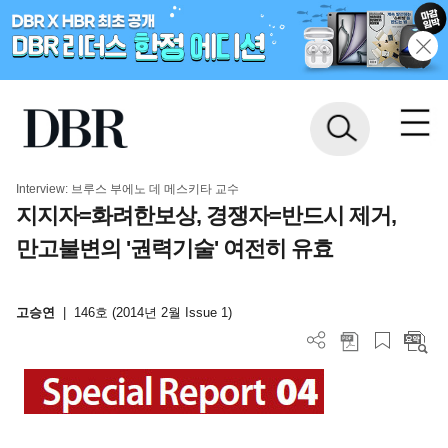
Interview: 브루스 부에노 데 메스키타 교수
지지자=화려한보상, 경쟁자=반드시 제거,
만고불변의 '권력기술' 여전히 유효
고승연
|
146호 (2014년 2월 Issue 1)