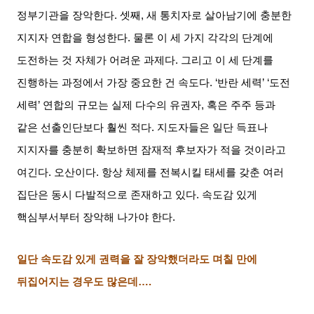
정부기관을 장악한다
.
셋째
,
새 통치자로 살아남기에 충분한
지지자 연합을 형성한다
.
물론 이 세 가지 각각의 단계에
도전하는 것 자체가 어려운 과제다
.
그리고 이 세 단계를
진행하는 과정에서 가장 중요한 건 속도다
. ‘
반란 세력
’ ‘
도전
세력
’
연합의 규모는 실제 다수의 유권자
,
혹은 주주 등과
같은 선출인단보다 훨씬 적다
.
지도자들은 일단 득표나
지지자를 충분히 확보하면 잠재적 후보자가 적을 것이라고
여긴다
.
오산이다
.
항상 체제를 전복시킬 태세를 갖춘 여러
집단은 동시 다발적으로 존재하고 있다
.
속도감 있게
핵심부서부터 장악해 나가야 한다
.
일단 속도감 있게 권력을 잘 장악했더라도 며칠 만에
뒤집어지는 경우도 많은데
….