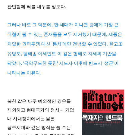
잔인함에 혀를 내두를 정도다
.
그러나 바로 그 덕분에
,
한 세대가 지나면 왕에게 가장 큰
위협이 될 수 있는 존재들을 모두 제거했기 때문에
,
세종은
치열한 권력투쟁 대신
‘
통치
’
에만 전념할 수 있었다
.
한고조
유방도
,
당태종 이세민도 이 같은 형태로 치세의 기반을
닦았다
. ‘
극악무도한 듯한
’
지도자 이후에 반드시
‘
성군
’
이
나타나는 이유다
.
북한 같은 아주 예외적인 경우를
제외하고 현대국가의 정치나 기업
내 사내정치에서는 물론
왕조시대와 같은 방식을 쓸 수는