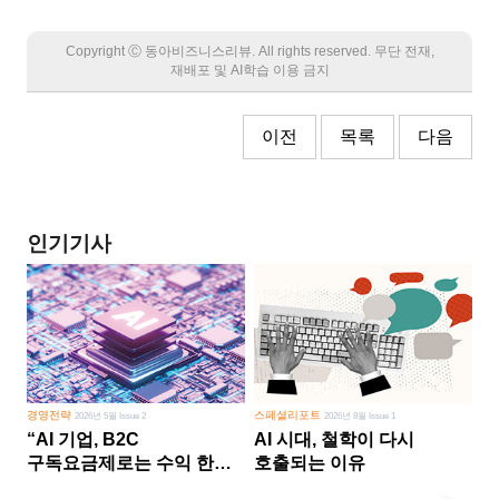
Copyright Ⓒ 동아비즈니스리뷰. All rights reserved. 무단 전재,
재배포 및 AI학습 이용 금지
이전
목록
다음
인기기사
경영전략
스페셜리포트
2026년 5월 Issue 2
2026년 8월 Issue 1
“AI 기업, B2C
AI 시대, 철학이 다시
구독요금제로는 수익 한계
호출되는 이유
다른 사업 없이 AI 성장에만