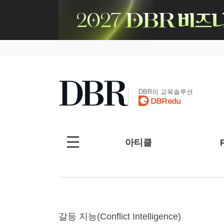
DBR의 교육솔루션
아티클
갈등 지능(Conflict Intelligence)