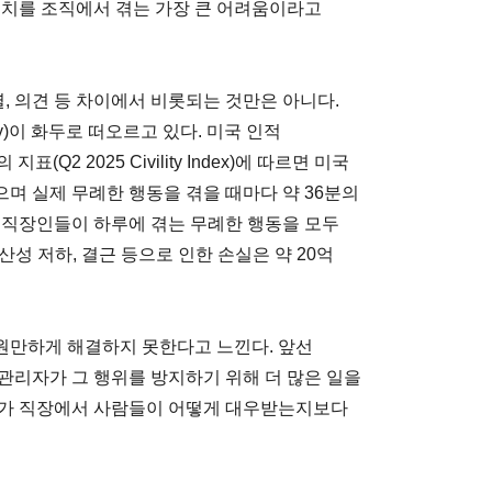
불일치를 조직에서 겪는 가장 큰 어려움이라고
별, 의견 등 차이에서 비롯되는 것만은 아니다.
ty)이 화두로 떠오르고 있다. 미국 인적
(Q2 2025 Civility Index)에 따르면 미국
며 실제 무례한 행동을 겪을 때마다 약 36분의
 직장인들이 하루에 겪는 무례한 행동을 모두
산성 저하, 결근 등으로 인한 손실은 약 20억
원만하게 해결하지 못한다고 느낀다. 앞선
관리자가 그 행위를 방지하기 위해 더 많은 일을
자가 직장에서 사람들이 어떻게 대우받는지보다