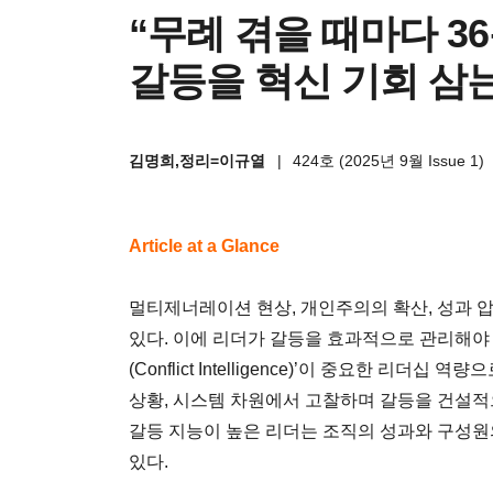
“무례 겪을 때마다 3
갈등을 혁신 기회 삼
김명희,정리=이규열
|
424호 (2025년 9월 Issue 1)
Article at a Glance
멀티제너레이션 현상, 개인주의의 확산, 성과 
있다. 이에 리더가 갈등을 효과적으로 관리해야
(Conflict Intelligence)’이 중요한 리더
상황, 시스템 차원에서 고찰하며 갈등을 건설적으
갈등 지능이 높은 리더는 조직의 성과와 구성원
있다.