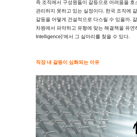
즉 조직에서 구성원들이 갈등으로 어려움을 호
관리하지 못하고 있는 실정이다. 한국 조직에 
갈등을 어떻게 건설적으로 다스릴 수 있을까. 갈
차원에서 파악하고 유형에 맞는 해결책을 유연하게 
Intelligence)’에서 그 실마리를 찾을 수 있다.
직장 내 갈등이 심화되는 이유