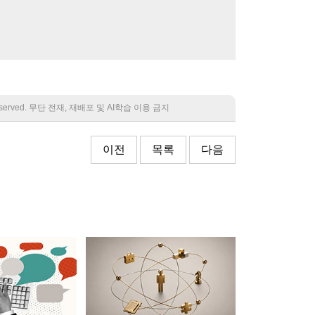
 reserved. 무단 전재, 재배포 및 AI학습 이용 금지
이전
목록
다음