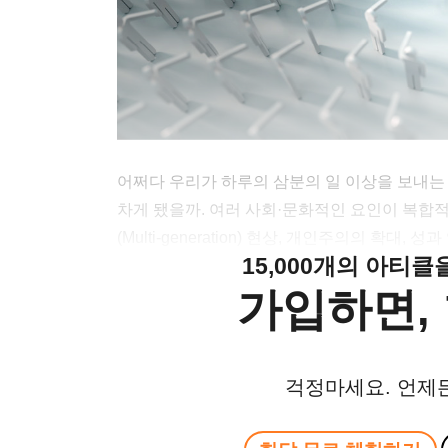
어쩌다 우리가 하루의 삼분의 일 이상을 보내
차게 됐을까. 여러 사회·문화적인 요인이 복
(Multi-generation) 현상, 개인주의의 확대
15,000개의 아티
가입하면, 
걱정마세요. 언제