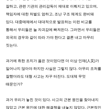
잘하고
,
관련 기관의 관리감독이 제대로 이뤄지고 있으며
,
책임자에 대한 처벌도 엄하고
,
조난 구조 체계도 완비돼
있다
.
대중매체에서 대대적으로 발표하는 이런 비교를
통해서 우리들은 늘 자괴감에 빠져든다
.
그러면서 우리들은
외국의 경우와 같이 따라 가야 한다고 결론 내고 마무리
짓는다
.
과거에 취한 조치가 옳은 것이었다면 더 이상 인재
(
人災
)
가
일어나지 않아야 하지만 사실은 그렇지 않다
.
아무리 조처를
잘했더라도 대형 사고는 자꾸 터진다
.
도대체 무엇
때문인가
?
과거 우리가 놓친 것이 있다
.
사고의 근본 원인을 찾아내지
않았고 근본 원인에 대한 해결책을 내놓지 않았다
.
근본적인