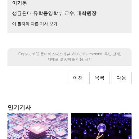
이기동
성균관대 유학동양학부 교수, 대학원장
이 필자의 다른 기사 보기
Copyright Ⓒ 동아비즈니스리뷰. All rights reserved. 무단 전재,
재배포 및 AI학습 이용 금지
이전
목록
다음
인기기사