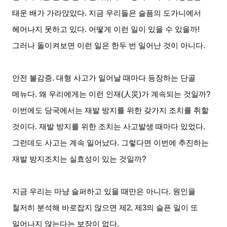
태운 배가 가라앉았다
.
지금 우리들은 슬픔의 도가니에서
헤어나지 못하고 있다
.
어떻게 이런 일이 있을 수 있을까
!
그러나 돌이켜보면 이런 일은 한두 번 일어난 것이 아니다
.
안전 불감증
.
대형 사고가 일어날 때마다 등장하는 단골
메뉴다
.
왜 우리에게는 이런 인재
(
人災
)
가 계속되는 것일까
?
이번에도 당국에서는 재발 방지를 위한 갖가지 조치를 취할
것이다
.
재발 방지를 위한 조치는 사고발생 때마다 있었다
.
그런데도 사고는 계속 일어났다
.
그렇다면 이번에 추진하는
재발 방지조치는 실효성이 있는 것일까
?
지금 우리는 마냥 슬퍼하고 있을 때만은 아니다
.
원인을
철저히 분석해 바로잡지 않으면 제
2,
제
3
의 슬픈 일이 또
일어나지 않는다는 보장이 없다
.