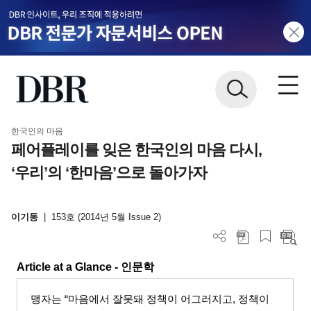
한국인의 마음
페어플레이를 잊은 한국인의 마음 다시,
‘우리’의 ‘한마음’으로 돌아가자
이기동
|
153호 (2014년 5월 Issue 2)
Article at a Glance -
인문학
맹자는
“
마음에서 잘못돼 정책이 어그러지고
,
정책이