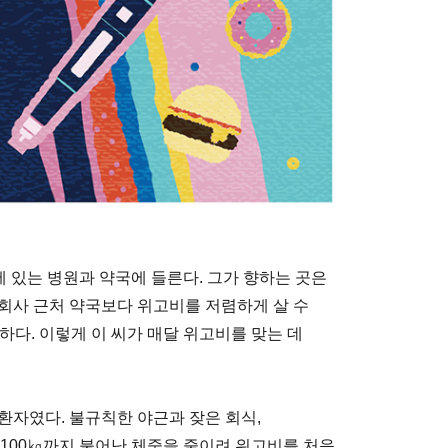
에 있는 병원과 약국에 들른다. 그가 향하는 곳은
는 회사 근처 약국보다 위고비를 저렴하게 살 수
렴하다. 이렇게 이 씨가 매달 위고비를 맞는 데
환자였다. 불규칙한 야근과 잦은 회식,
가 100㎏까지 불어난 체중을 줄이려 위고비를 처음