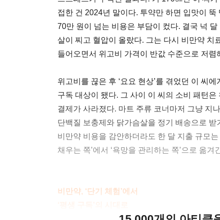
접한 건 2024년 말이다. 투약만 하면 입맛이 뚝
70만 원이 넘는 비용은 부담이 컸다. 결국 넉
살이 찌고 혈압이 올랐다. 그는 다시 비만약 치
들어오면서 위고비 가격이 반값 수준으로 저렴해
위고비를 끊은 후 ‘요요 현상’를 겪었던 이 씨에
구독 대상이 됐다. 그 사이 이 씨의 소비 패턴은
결제가 사라졌다. 마트 주류 코너마저 그냥 지나
단백질 보충제와 닭가슴살을 정기 배송으로 받기
비만약 비용을 감안하더라도 한 달 지출 규모는 
채우는 쪽’에서 ‘욕망을 관리하는 쪽’으로 옮겨간
비만약, ‘단기 체험’에서
‘평생 구독’의 시대로
15,000개의 아티