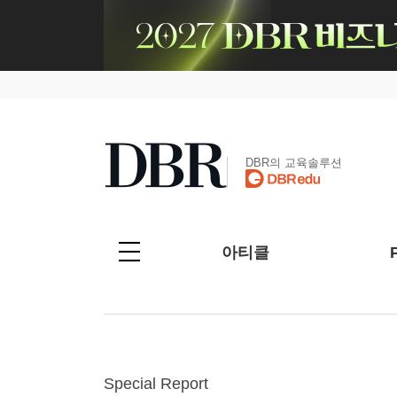
DBR의 교육솔루션
아티클
Special Report