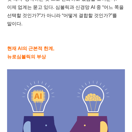
이제 업계는 묻고 있다. 심볼릭과 신경망 AI 중 “어느 쪽을
선택할 것인가?”가 아니라 “어떻게 결합할 것인가?”를
말이다.
현재 AI의 근본적 한계,
뉴로심볼릭의 부상