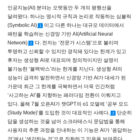
인공지능(AI) 분야는 오랫동안 두 개의 평행선을
달려왔다. 하나는 명시적 규칙과 논리로 작동하는 심볼릭
(Symbolic AI)
이고 다른 하나는 대규모 데이터에서
1
패턴을 학습하는 신경망 기반 AI(Artificial Neural
Network)
다. 전자는 ‘전문가 시스템’으로 불리며
2
투명하고 신뢰할 수 있지만 경직돼 있다는 한계가 있고
후자는 생성형 AI로 대표되며 창의적이지만 설명이
불가능한 ‘블랙박스’라는 한계를 지닌다. 생성형 AI의
성능이 급격히 발전하면서 신경망 기반 AI가 대세가 된
가운데 최근 그 한계를 극복하면서 더욱 인간처럼
‘사고하는 AI’를 지향하는 패러다임 전환이 이뤄지고
있다. 올해 7월 오픈AI가 챗GPT의 o1 모델에 ‘공부 모드
(Study Mode)’를 도입한 것이 대표적인 사례다.
단순히
3
답을 생성하는 것을 넘어 소크라테스식 문답법을 통해
사용자의 추론 과정을 안내하는 이 기능은 AI가 ‘응답하는
것’에서 ‘생각하는 것’으로 진화하고 있음을 보여준다.