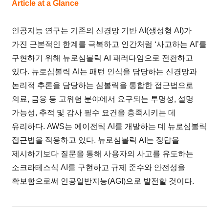
Article at a Glance
인공지능 연구는 기존의 신경망 기반 AI(생성형 AI)가
가진 근본적인 한계를 극복하고 인간처럼 ‘사고하는 AI’를
구현하기 위해 뉴로심볼릭 AI 패러다임으로 전환하고
있다. 뉴로심볼릭 AI는 패턴 인식을 담당하는 신경망과
논리적 추론을 담당하는 심볼릭을 통합한 접근법으로
의료, 금융 등 고위험 분야에서 요구되는 투명성, 설명
가능성, 추적 및 감사 필수 요건을 충족시키는 데
유리하다. AWS는 에이전틱 AI를 개발하는 데 뉴로심볼릭
접근법을 적용하고 있다. 뉴로심볼릭 AI는 정답을
제시하기보다 질문을 통해 사용자의 사고를 유도하는
소크라테스식 AI를 구현하고 규제 준수와 안전성을
확보함으로써 인공일반지능(AGI)으로 발전할 것이다.