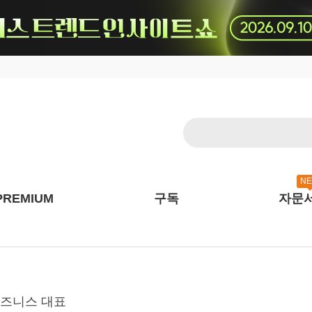
N
PREMIUM
구독
자문
 비즈니스 대표