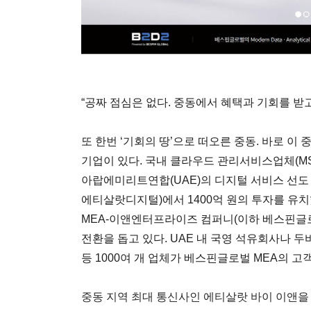
“공짜 점심은 없다. 중동에서 혜택과 기회를 받고
또 한번 ‘기회의 땅’으로 떠오른 중동. 바로 이
기업이 있다. 국내 클라우드 관리서비스업체(M
아랍에미리트연합(UAE)의 디지털 서비스 선도
에티살랏디지털)에서 1400억 원의 투자를 유치
MEA-이앤엔터프라이즈 컴퍼니(이하 베스핀글로
전환을 돕고 있다. UAE 내 국영 석유회사나 
등 1000여 개 업체가 베스핀글로벌 MEA의 고
중동 지역 최대 통신사인 에티살랏 바이 이앤을