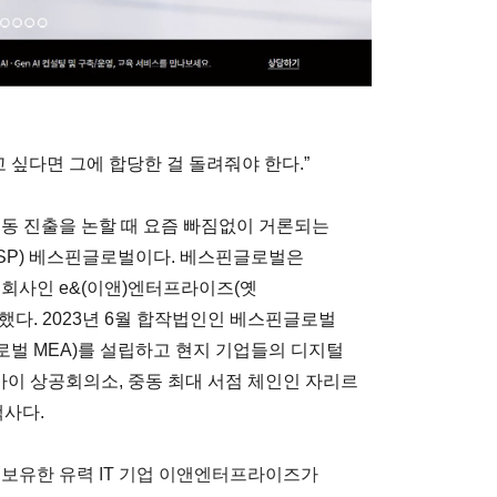
 싶다면 그에 합당한 걸 돌려줘야 한다.”
 중동 진출을 논할 때 요즘 빠짐없이 거론되는
SP) 베스핀글로벌이다. 베스핀글로벌은
 회사인 e&(이앤)엔터프라이즈(옛
했다. 2023년 6월 합작법인인 베스핀글로벌
벌 MEA)를 설립하고 현지 기업들의 디지털
두바이 상공회의소, 중동 최대 서점 체인인 자리르
객사다.
 보유한 유력 IT 기업 이앤엔터프라이즈가