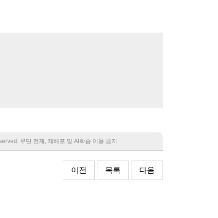
 reserved. 무단 전재, 재배포 및 AI학습 이용 금지
이전
목록
다음