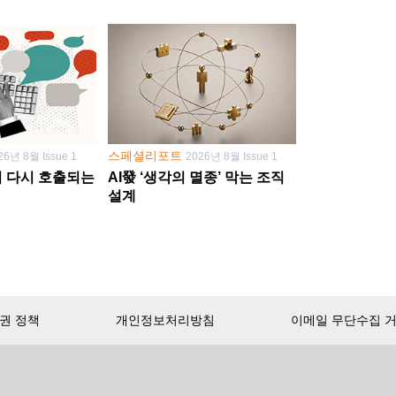
스페셜리포트
26년 8월 Issue 1
2026년 8월 Issue 1
학이 다시 호출되는
AI發 ‘생각의 멸종’ 막는 조직
설계
권 정책
개인정보처리방침
이메일 무단수집 
서비스 첫 달 무료!