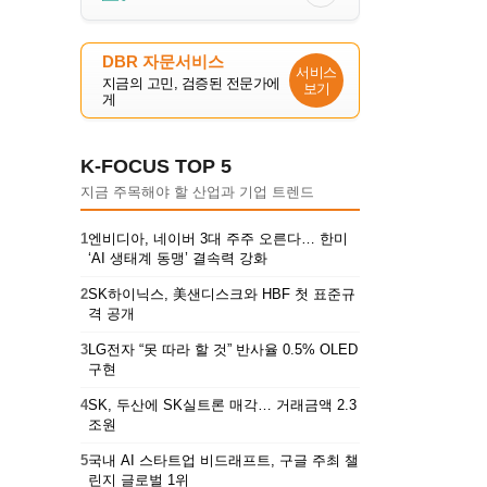
DBR 자문서비스
서비스
지금의 고민, 검증된 전문가에
보기
게
K-FOCUS TOP 5
지금 주목해야 할 산업과 기업 트렌드
1
엔비디아, 네이버 3대 주주 오른다… 한미
‘AI 생태계 동맹’ 결속력 강화
2
SK하이닉스, 美샌디스크와 HBF 첫 표준규
격 공개
3
LG전자 “못 따라 할 것” 반사율 0.5% OLED
구현
4
SK, 두산에 SK실트론 매각… 거래금액 2.3
조원
5
국내 AI 스타트업 비드래프트, 구글 주최 챌
린지 글로벌 1위