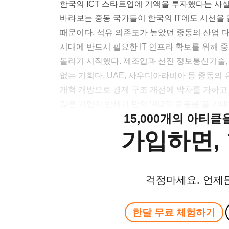
한국의 ICT 스타트업에 거액을 투자했다는 사실
바라보는 중동 국가들이 한국의 IT에도 시선을
때문이다. 석유 의존도가 높았던 중동의 산업 
시대에 반드시 필요한 IT 인프라 확보를 위해 
돌리기 시작했다. 제조업과 선진 정보통신기술,
없는 기회다. UAE, 사우디아라비아 등 중동의
개혁 개방으로 경제 구조 개선에 박차를 가하고 
많은 기업이 반세기 만의 ‘제2의 중동붐’을 기
15,000개의 아티
가입하면, 
걱정마세요. 언제
한달 무료 체험하기