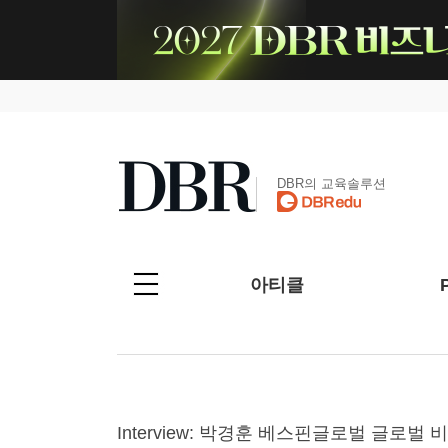
DBR의 교육솔루션
아티클
Interview: 박경훈 베스핀글로벌 글로벌