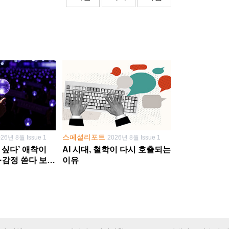
스페셜리포트
026년 8월 Issue 1
2026년 8월 Issue 1
 싶다’ 애착이
AI 시대, 철학이 다시 호출되는
·감정 쏟다 보면
이유
’로