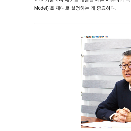
Model)’을 제대로 설정하는 게 중요하다.