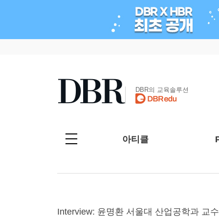
DBR의 교육솔루션
아티클
Interview: 윤명환 서울대 산업공학과 교수