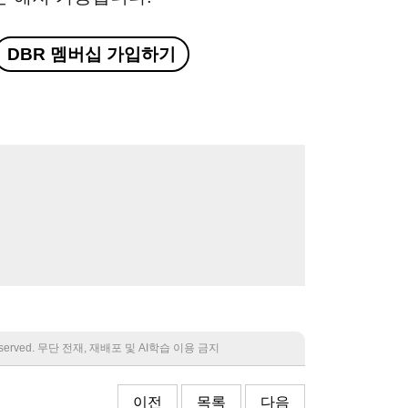
DBR 멤버십 가입하기
 reserved. 무단 전재, 재배포 및 AI학습 이용 금지
이전
목록
다음