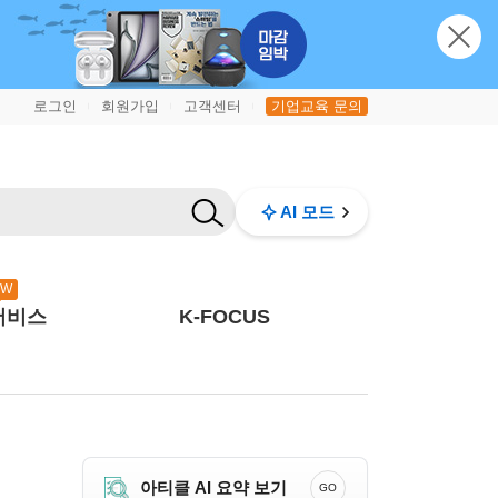
로그인
회원가입
고객센터
기업교육 문의
|
|
|
AI 모드
EW
서비스
K-FOCUS
아티클 AI 요약 보기
GO