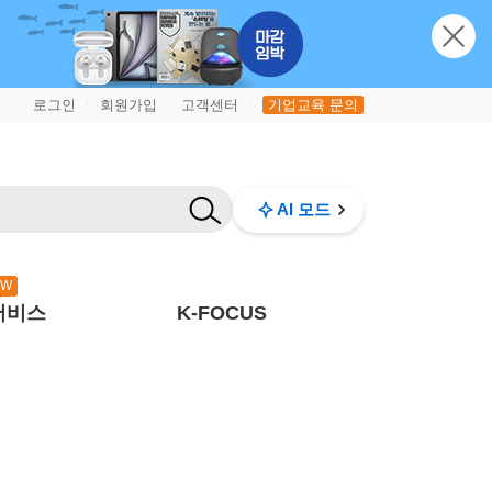
로그인
회원가입
고객센터
기업교육 문의
|
|
|
AI 모드
EW
서비스
K-FOCUS