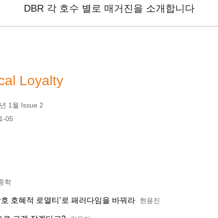
DBR 각 호수 별로 매거진을 소개합니다
cal Loyalty
 1월 Issue 2
1-05
종학
상호 호혜적 로열티’로 패러다임을 바꿔라
현용진