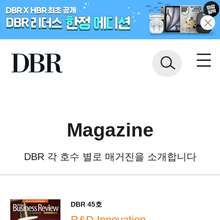
Magazine
DBR 각 호수 별로 매거진을 소개합니다
DBR 45호
R&D Innovation