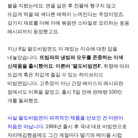
불을 지폈는데요. 면을 삶은 후 찬물에 헹구지 않고
뜨겁게 먹을 때 색다른 매력이 느껴진다는 주장이었죠.
갖가지 재료를 더해 아예 볶음면 스타일로 요리하는 응용
레시피까지 등장했고요.
지난 8일 팔도비빔면도 이 재밌는 이슈에 대한 답을
내놓았습니다.
뜨빔파와 냉빔파 모두를 존중하는 이색
신제품을 출시했어요. 이른바 '팔도비빔면Ⅱ'.
취향에 따라
뜨겁게 혹은 차갑게 즐길 수 있는 하이브리드
비빔면입니다. 고추장이 아닌 간장 베이스의 레시피란
점에서도 이목을 끌었고, 출시 5일 만에 판매량 100만
개를 돌파했죠.
사실 팔도비빔면이 파격적인 제품을 선보인 건 이번이
처음은 아닙니다.
1984년 출시 후 국내 대표 비빔면으로
자리매김했음에도 그간 계절마다 딸기와 메이플 시럽