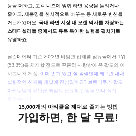
등을 더하고, 고객 니즈에 맞춰 라면 용량을 늘리거나
줄이고, 제품명을 한시적으로 바꾸는 등 새로운 변신을
거듭해왔어요.
국내 라면 시장 내 오랜 역사를 자랑하는
스테디셀러들 중에서도 유독 특이한 실험을 펼치기로
유명하죠.
닐슨데이터 기준 2022년 비빔면 업체별 점유율에서 1위
(53.3%)를 차지할 정도로 꾸준히 사랑받아 온 팔도의 이
시그니처 제품.
이미 인기 있고 잘 팔릴텐데 왜 1년 내내
실험적인 신제품 개발에 진심일까요? 브랜더쿠가 팔도
마케팅팀의 윤인균 책임과 신윤철 선임을 만나 직접
물었습니다.
15,000개의 아티클을 제대로 즐기는 방법
가입하면, 한 달 무료!