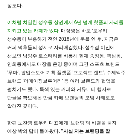
정도다.
이처럼 치열한 성수동 상권에서 6년 넘게 핫플의 자리를
지키고 있는 카페가 있다.
매장명은 바로 '로우키'.
성수동이 부흥하기 전인 2018년에 문을 연 후, 지금은
커피 덕후들의 성지로 자리매김했다. 성수점 이전에
선보인 남양주 로스터리를 비롯해 현재 송정동, 역삼동,
연희동에서도 매장을 운영 중이며 그간 스포츠 브랜드
'푸마', 팝업스토어 기획 플랫폼 '프로젝트 렌트', 수제맥주
브랜드 '어메이징브루어리' 등 여러 브랜드와 협업을
펼치기도 했다. 특색 있는 커피와 커뮤니티 행사로
단골을 확보해온 만큼 카페 브랜딩의 모범 사례로도
알려진 곳이다.
한편 노찬영 로우키 대표에게 '브랜딩'의 비결을 묻자
예상 밖의 답이 돌아왔다
. "사실 저는 브랜딩을 잘