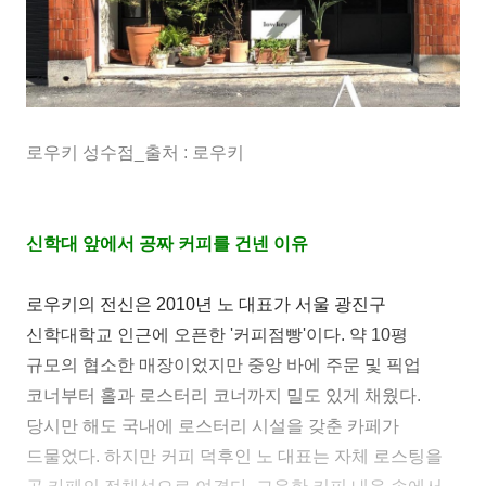
로우키 성수점_출처 : 로우키
신학대 앞에서 공짜 커피를 건넨 이유
로우키의 전신은 2010년 노 대표가 서울 광진구
신학대학교 인근에 오픈한 '커피점빵'이다. 약 10평
규모의 협소한 매장이었지만 중앙 바에 주문 및 픽업
코너부터 홀과 로스터리 코너까지 밀도 있게 채웠다.
당시만 해도 국내에 로스터리 시설을 갖춘 카페가
드물었다. 하지만 커피 덕후인 노 대표는 자체 로스팅을