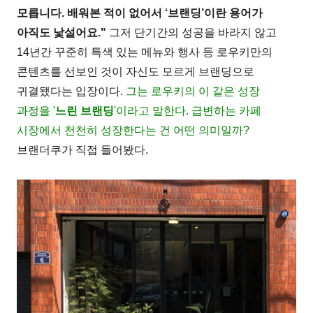
모릅니다. 배워본 적이 없어서 ‘브랜딩’이란 용어가
아직도 낯설어요."
그저 단기간의 성공을 바라지 않고
14년간 꾸준히 특색 있는 메뉴와 행사 등 로우키만의
콘텐츠를 선보인 것이 자신도 모르게 브랜딩으로
귀결됐다는 입장이다.
그는 로우키의 이 같은 성장
과정을 '
느린 브랜딩
'이라고 말한다. 급변하는 카페
시장에서 천천히 성장한다는 건 어떤 의미일까?
브랜더쿠가 직접 들어봤다.