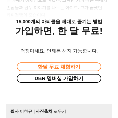
곧 카페의 정체성으로 여겼다. 그윽한 커피 내음 속에서
손님들과 원두 이야기를 나누는 아지트. 그가 꿈꿨던
커피점빵의 모습이다.
15,000개의 아티클을 제대로 즐기는 방법
가입하면, 한 달 무료!
걱정마세요. 언제든 해지 가능합니다.
한달 무료 체험하기
DBR 멤버십 가입하기
필자
이한규
| 사진출처
로우키