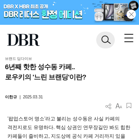
브랜드 딥다이브
6년째 핫한 성수동 카페..
로우키의 '느린 브랜딩'이란?
이한규
|
2025.03.31
'팝업스토어 명소'라고 불리는 성수동은 사실 카페의
격전지로도 유명하다. 핵심 상권인 연무장길만 봐도 힙한
카페들이 즐비하고, 지도상에 공식 카페 거리까지 있을