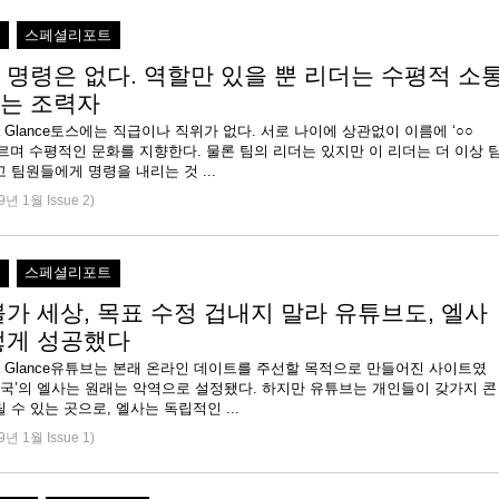
직
스페셜리포트
 명령은 없다. 역할만 있을 뿐 리더는 수평적 소
는 조력자
 at a Glance토스에는 직급이나 직위가 없다. 서로 나이에 상관없이 이름에 ‘○○
르며 수평적인 문화를 지향한다. 물론 팀의 리더는 있지만 이 리더는 더 이상 
 팀원들에게 명령을 내리는 것 ...
9년 1월 Issue 2)
직
스페셜리포트
불가 세상, 목표 수정 겁내지 말라 유튜브도, 엘사
렇게 성공했다
e at a Glance유튜브는 본래 온라인 데이트를 주선할 목적으로 만들어진 사이트였
왕국’의 엘사는 원래는 악역으로 설정됐다. 하지만 유튜브는 개인들이 갖가지 콘
 수 있는 곳으로, 엘사는 독립적인 ...
9년 1월 Issue 1)