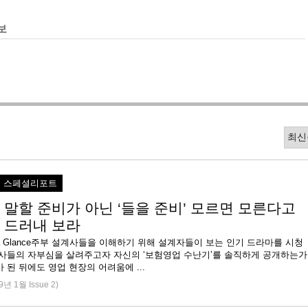
보
스페셜리포트
 말할 준비가 아닌 ‘들을 준비’ 모르면 모른다고
 드러내 보라
e at a Glance주부 설계사들을 이해하기 위해 설계자들이 보는 인기 드라마를 시청
계사들의 자부심을 살려주고자 자신의 ‘보험영업 수난기’를 솔직하게 공개하는가
하면 간부가 된 뒤에도 영업 현장의 어려움에 ...
9년 1월 Issue 2)