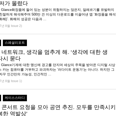
유저가 몰렸다
e at a Glance화장품에 들어 있는 성분이 위험하지는 않은지, 알레르기를 유발하지
친절하게 해석해주며 500만 건 이상의 다운로드를 이끌어낸 앱 ‘화장품을 해석
하다(이하 화해)’. 화해의 성공은 다음과 ...
7년 8월 Issue 2)
스페셜리포트
 네트워크, 생각을 멈추게 해. ‘생각에 대한 생
 다시 묻다
e at a Glance기계에 대한 맹신에 경고를 던지며 세상의 주목을 받아온 디지털 사상
 카는 컴퓨터를 거부하고 파괴하자는 ‘러다이트 운동가’는 아니다. 하지만 그
는 우리가 자꾸 인간만의 가능성, 인간적인 ...
7년 8월 Issue 1)
케이스스터디
 콘서트 요청을 모아 공연 추진. 모두를 만족시키
복한 역발상’