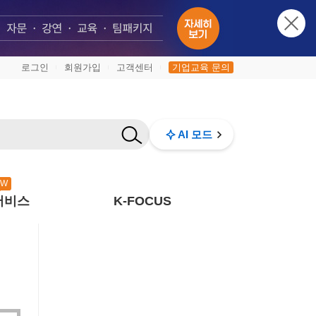
로그인
회원가입
고객센터
기업교육 문의
|
|
|
AI 모드
EW
서비스
K-FOCUS