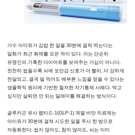
가수 아이유가 김밥 한 알을 30분에 걸쳐 먹는다는
일화가 최근 화제를 모은 적이 있다. 이는 단순히
유명인의 가혹한 다이어트를 보여주는 가십이 아니다.
천천히 씹을수록 뇌에 포만감 신호가 더 빨리, 더 강하게
전달되고, 결국 덜 먹어도 배부른 느낌을 얻을 수 있다는
생물학적 원리에 기반한 철저한 자기통제 사례다. 먹고
싶지만 살찌면 안 되는 딜레마를 해결하는 방식이다.
글루카곤 유사 펩티드-1(GLP-1) 계열 비만 치료제는
아이유가 30분에 걸쳐 시도한 일을 주사 한 방으로
자동화한다. 씹지 않아도, 참지 않아도, 뇌는 이미