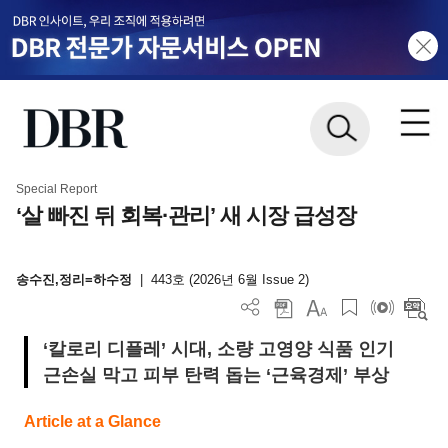
Special Report
‘살 빠진 뒤 회복·관리’ 새 시장 급성장
송수진,정리=하수정
|
443호 (2026년 6월 Issue 2)
‘칼로리 디플레’ 시대, 소량 고영양 식품 인기
근손실 막고 피부 탄력 돕는 ‘근육경제’ 부상
Article at a Glance