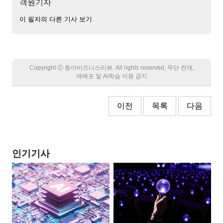
객원기자
이 필자의 다른 기사 보기
Copyright Ⓒ 동아비즈니스리뷰. All rights reserved. 무단 전재,
재배포 및 AI학습 이용 금지
이전
목록
다음
인기기사