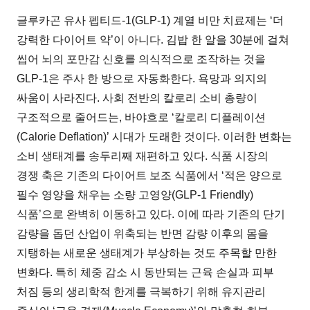
글루카곤 유사 펩티드-1(GLP-1) 계열 비만 치료제는 ‘더
강력한 다이어트 약’이 아니다. 김밥 한 알을 30분에 걸쳐
씹어 뇌의 포만감 신호를 의식적으로 조작하는 것을
GLP-1은 주사 한 방으로 자동화한다. 욕망과 의지의
싸움이 사라진다. 사회 전반의 칼로리 소비 총량이
구조적으로 줄어드는, 바야흐로 ‘칼로리 디플레이션
(Calorie Deflation)’ 시대가 도래한 것이다. 이러한 변화는
소비 생태계를 송두리째 재편하고 있다. 식품 시장의
경쟁 축은 기존의 다이어트 보조 식품에서 ‘적은 양으로
필수 영양을 채우는 소량 고영양(GLP-1 Friendly)
식품’으로 완벽히 이동하고 있다. 이에 따라 기존의 단기
감량을 돕던 산업이 위축되는 반면 감량 이후의 몸을
지탱하는 새로운 생태계가 부상하는 것도 주목할 만한
변화다. 특히 체중 감소 시 동반되는 근육 손실과 피부
처짐 등의 생리학적 한계를 극복하기 위해 유지관리