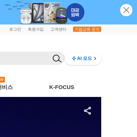
로그인
회원가입
고객센터
기업교육 문의
|
|
|
AI 모드
EW
서비스
K-FOCUS