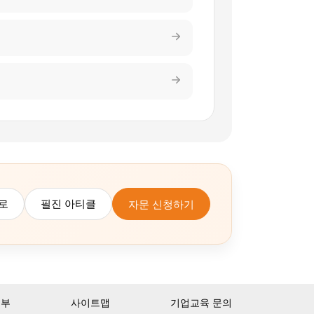
로
필진 아티클
자문 신청하기
거부
사이트맵
기업교육 문의