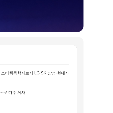
 소비행동학자로서 LG·SK·삼성·현대자
 학술지 논문 다수 게재