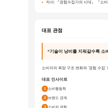
저서: 『경험수집가의 시대』 『소
대표 관점
“기술이 낭비를 지워갈수록 소비
소비자의 욕망 구조 변화와 '경험 수집
대표 인사이트
소비행동학
1
브랜드 관계
2
소비자 경험
3