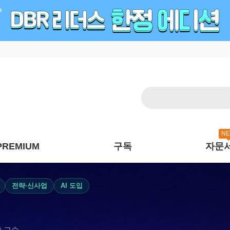
N
PREMIUM
구독
자문
전략·신사업
AI 도입
 교수