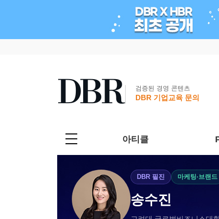
검증된 경영 콘텐츠
DBR 기업교육 문의
아티클
DBR 필진
마케팅·브랜드
송수진
고려대 글로벌비즈니스대학