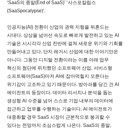
‘SaaS의 종말(End of SaaS)’ ‘사스포칼립스
(SaaSpocalypse)’.
인공지능(AI) 전환이 산업의 권력 지형을 뒤흔드는
시대다. 상상을 넘어선 속도로 빠르게 발전하고 있는 AI
기술은 시시각각 산업 전반에 걸쳐 새로운 위기와 기회를
만들어내고 있다. 단지 레거시 산업에 대한 이야기만은
아니다. 그동안 디지털 전환이라는 이름 아래 업무
혁신의 첨단에 위치했던 소프트웨어 산업, 서비스형
소프트웨어(SaaS)마저 AI에 잡아먹힐지 모른다는
위기감이 고조하고 있기 때문이다. 방아쇠를 당긴 건 AI
에이전트의 등장이다. 데이터 리서치나 분석을 돕는
생성형 AI 수준을 넘어 스스로 기업 내부의 데이터에
접근하고 업무를 수행하는 기술이다. AI 에이전트가
대중화할 경우 SaaS 시장이 근본적으로 붕괴할 수
있다는 전망까지 조심스럽게 나온다. SaaS의 종말,