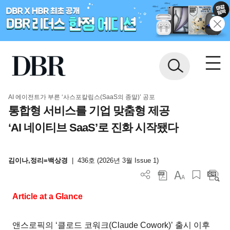
AI 에이전트가 부른 ‘사스포칼립스(SaaS의 종말)’ 공포
통합형 서비스를 기업 맞춤형 제공
‘AI 네이티브 SaaS’로 진화 시작됐다
김이나,정리=백상경
|
436호 (2026년 3월 Issue 1)
Article at a Glance
앤스로픽의 ‘클로드 코워크(Claude Cowork)’ 출시 이후