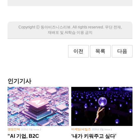
Copyright Ⓒ 동아비즈니스리뷰. All rights reserved. 무단 전재,
재배포 및 AI학습 이용 금지
이전
목록
다음
인기기사
경영전략
마케팅/세일즈
2026년 5월 Issue 2
2026년 8월 Issue 1
“AI 기업, B2C
‘내가 키워주고 싶다’