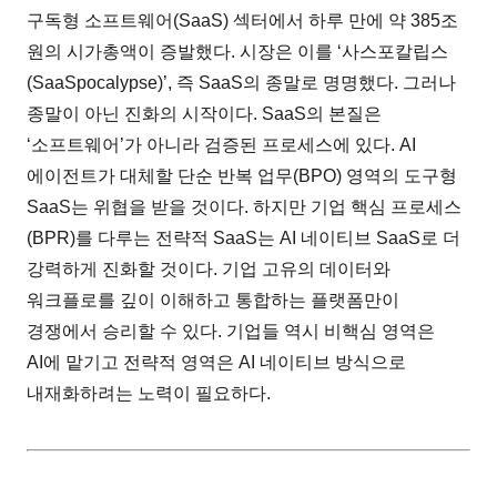
구독형 소프트웨어(SaaS) 섹터에서 하루 만에 약 385조
원의 시가총액이 증발했다. 시장은 이를 ‘사스포칼립스
(SaaSpocalypse)’, 즉 SaaS의 종말로 명명했다. 그러나
종말이 아닌 진화의 시작이다. SaaS의 본질은
‘소프트웨어’가 아니라 검증된 프로세스에 있다. AI
에이전트가 대체할 단순 반복 업무(BPO) 영역의 도구형
SaaS는 위협을 받을 것이다. 하지만 기업 핵심 프로세스
(BPR)를 다루는 전략적 SaaS는 AI 네이티브 SaaS로 더
강력하게 진화할 것이다. 기업 고유의 데이터와
워크플로를 깊이 이해하고 통합하는 플랫폼만이
경쟁에서 승리할 수 있다. 기업들 역시 비핵심 영역은
AI에 맡기고 전략적 영역은 AI 네이티브 방식으로
내재화하려는 노력이 필요하다.