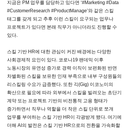
지금은 PM 업무를 담당하고 있다면 ‘#Marketing #Data
#CustomerResearch #ProductManage’와 같은 스킬
태그를 갖게 되고 추후 이런 스킬이 요구되는 업무나
프로젝트가 있다면 본래 직무가 아니더라도 진행할 수
있다.
스킬 기반 HR에 대한 관심이 커진 배경에는 다양한
사회경제적 요인이 있다. 코로나19 팬데믹 이후
노동시장의 유연성 증가로 경력 이직이 보편화된 반면
차별화된 스킬을 보유한 인재 부족으로 내부 구성원들의
리스킬링 수요가 급증했다. 또한 긱(Gig) 이코노미의
확산으로 필요에 따라 외부에서 스킬을 빌려오는 초단기
계약 또는 프로젝트 기반의 비전통적 고용 형태가
증가하면서 직무나 역할을 더 작은 스킬 단위로 쪼개
업무를 부여하는 스킬 기반 HR이 각광받게 됐다. 여기에
더해 AI의 발전은 스킬 기반 HR으로의 전환을 가속화할