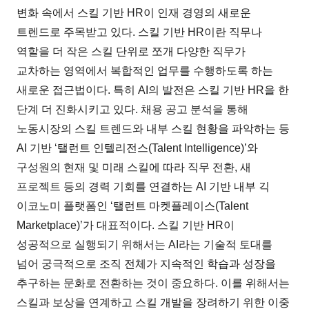
변화 속에서 스킬 기반 HR이 인재 경영의 새로운
트렌드로 주목받고 있다. 스킬 기반 HR이란 직무나
역할을 더 작은 스킬 단위로 쪼개 다양한 직무가
교차하는 영역에서 복합적인 업무를 수행하도록 하는
새로운 접근법이다. 특히 AI의 발전은 스킬 기반 HR을 한
단계 더 진화시키고 있다. 채용 공고 분석을 통해
노동시장의 스킬 트렌드와 내부 스킬 현황을 파악하는 등
AI 기반 ‘탤런트 인텔리전스(Talent Intelligence)’와
구성원의 현재 및 미래 스킬에 따라 직무 전환, 새
프로젝트 등의 경력 기회를 연결하는 AI 기반 내부 긱
이코노미 플랫폼인 ‘탤런트 마켓플레이스(Talent
Marketplace)’가 대표적이다. 스킬 기반 HR이
성공적으로 실행되기 위해서는 AI라는 기술적 토대를
넘어 궁극적으로 조직 전체가 지속적인 학습과 성장을
추구하는 문화로 전환하는 것이 중요하다. 이를 위해서는
스킬과 보상을 연계하고 스킬 개발을 장려하기 위한 이중