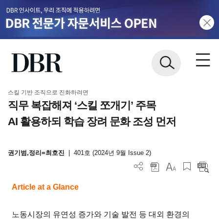
스킬 기반 조직으로 진화하려면
직무 복잡해져 ‘스킬 쪼개기’ 주목
AI 활용하되 학습 장려 문화 조성 먼저
권기범,정리=최호진
|
401호 (2024년 9월 Issue 2)
Article at a Glance
노동시장의 유연성 증가와 기술 발전 등 대외 환경의