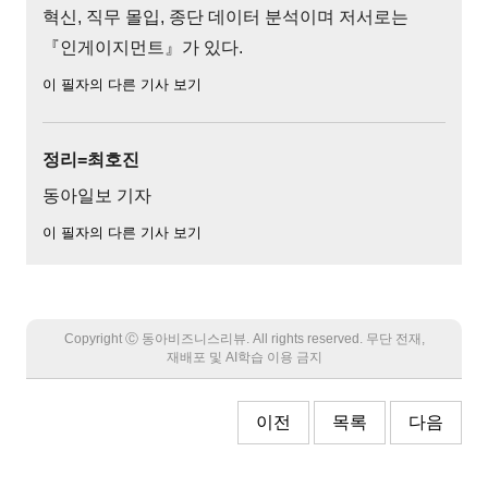
혁신, 직무 몰입, 종단 데이터 분석이며 저서로는
『인게이지먼트』가 있다.
이 필자의 다른 기사 보기
정리=최호진
동아일보 기자
이 필자의 다른 기사 보기
Copyright Ⓒ 동아비즈니스리뷰. All rights reserved. 무단 전재,
재배포 및 AI학습 이용 금지
이전
목록
다음