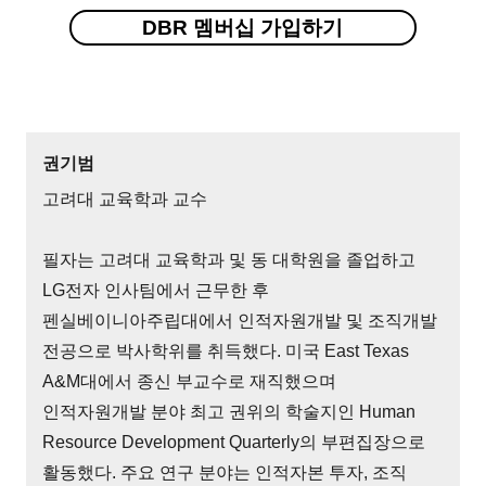
DBR 멤버십 가입하기
권기범
고려대 교육학과 교수
필자는 고려대 교육학과 및 동 대학원을 졸업하고
LG전자 인사팀에서 근무한 후
펜실베이니아주립대에서 인적자원개발 및 조직개발
전공으로 박사학위를 취득했다. 미국 East Texas
A&M대에서 종신 부교수로 재직했으며
인적자원개발 분야 최고 권위의 학술지인 Human
Resource Development Quarterly의 부편집장으로
활동했다. 주요 연구 분야는 인적자본 투자, 조직