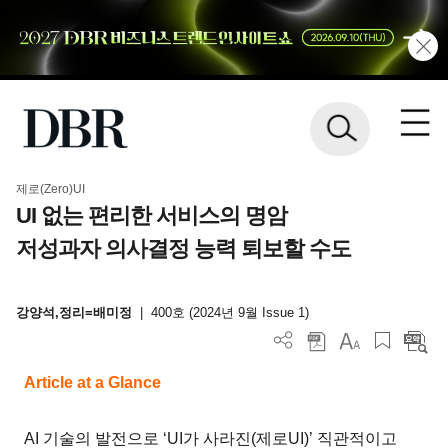
제로(Zero)UI
UI 없는 편리한 서비스의 명암
저성과자 의사결정 능력 퇴보할 수도
강양석,정리=배미정
|
400호 (2024년 9월 Issue 1)
Article at a Glance
AI 기술의 발전으로 ‘UI가 사라진(제로UI)’ 직관적이고