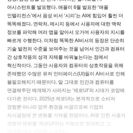
어시스턴트를 발표했다. 애플이 6월 발표한 ‘애플
인텔리전스’에서 음성 비서 ‘시리’는 AI에 힘입어 훨씬 더
똑똑해졌다. 연락처, 메시지 등에서 사용자에 대한 맥락
정보를 파악해 여러 앱을 알아서 오가며 사용자의 지시를
빠르게 수행한다. 이처럼 똑똑한 AI비서의 등장은 단순히
기술 발전의 수준을 보여주는 것을 넘어서 인간과 컴퓨터
간 상호작용의 성격 자체를 바꿔놓는다는 점에서
혁신적이다. 그동안 사용자와 컴퓨터의 상호작용을 위해
존재했던 수많은 유저 인터페이스(UI)들이 AI비서로 인해
불필요해지기 때문이다. 말 그대로 인간과 컴퓨터를
연결해주던 매개체가 사라지는 ‘제로UI’의 시대가 코앞에
다가온 것이다. 2025년 제로UI는 본격적으로 소비자
경험뿐 아니라 업무 환경을 바꿈으로써 기업의
의사결정에 큰 변화를 가져올 전망이다. AI로 인한 사용자
경험의 변화를 ‘제로UI’라는 키워드로 정의하고 그
의미와 대응 방안을 소개한다.