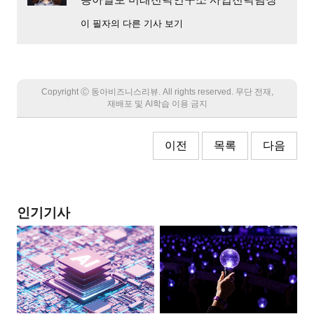
이 필자의 다른 기사 보기
Copyright Ⓒ 동아비즈니스리뷰. All rights reserved. 무단 전재,
재배포 및 AI학습 이용 금지
이전
목록
다음
인기기사