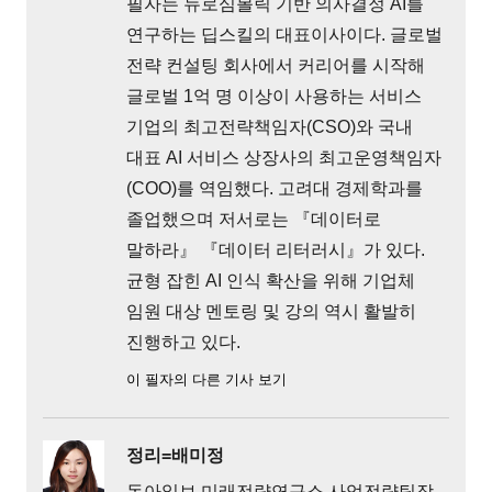
필자는 뉴로심볼릭 기반 의사결정 AI를
연구하는 딥스킬의 대표이사이다. 글로벌
전략 컨설팅 회사에서 커리어를 시작해
글로벌 1억 명 이상이 사용하는 서비스
기업의 최고전략책임자(CSO)와 국내
대표 AI 서비스 상장사의 최고운영책임자
(COO)를 역임했다. 고려대 경제학과를
졸업했으며 저서로는 『데이터로
말하라』 『데이터 리터러시』가 있다.
균형 잡힌 AI 인식 확산을 위해 기업체
임원 대상 멘토링 및 강의 역시 활발히
진행하고 있다.
이 필자의 다른 기사 보기
정리=배미정
동아일보 미래전략연구소 사업전략팀장