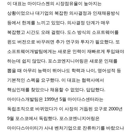
이 대표는 마이다스젠의 시장점유율이 높아지는
상황이었으나 대기업의 복잡한 의사결정과 인재채용방식
등에서 한계를 느끼고 있었다
.
의사결정 단계가 매우
복잡했고 시간도 오래 걸렸다
.
도스 방식의 소프트웨어를
윈도 버전으로 바꾸려면 추가 연구와 투자가 필요했다
.
또
소프트웨어개발팀에게는 새로운 인력이 재빠르게 투입돼야
하는데 쉽지 않았다
.
포스코엔지니어링은 새로운 인재를
뽑을 때 아무리 능력이 뛰어나도 학력과 나이
,
영어성적 등
기본적인 스펙을 요구했다
.
이 대표는 협력사에서
핵심인재를 찾았으나 채용할 수 없었다
.
답답했다
.
마이다스개발팀은
1999
년
5
월 마이다스센터라는
독립조직으로 바뀌었다가 이 사장의 거듭된 요구로
2000
년
9
월 포스코에서 독립했다
.
포스코엔니지어링은
마이다스아이티가 사내 벤처기업으로 잔류하기를 바랐으나