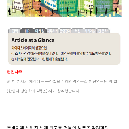
편집자주
※ 이 기사의 제작에는 동아일보 미래전략연구소 인턴연구원 박 별
(
한양대 경영학과
4
학년
)
씨가 참여했습니다
.
두바이에 세워진 세계 최고층 건물인 부르즈 칼리파와