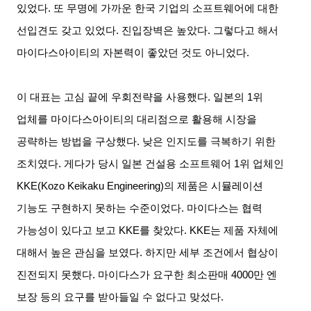
있었다
.
또 무명에 가까운 한국 기업의 소프트웨어에 대한
선입견도 갖고 있었다
.
진입장벽은 높았다
.
그렇다고 해서
마이다스아이티의 자본력이 좋았던 것도 아니었다
.
이 대표는 고심 끝에 우회전략을 사용했다
.
일본의
1
위
업체를 마이다스아이티의 대리점으로 활용해 시장을
공략하는 방법을 구상했다
.
낮은 인지도를 극복하기 위한
조치였다
.
게다가 당시 일본 건설용 소프트웨어
1
위 업체인
KKE(Kozo Keikaku Engineering)
의 제품은 시뮬레이션
기능도 구현하지 못하는 수준이었다
.
마이다스는 협력
가능성이 있다고 보고
KKE
를 찾았다
. KKE
는 제품 자체에
대해서 높은 관심을 보였다
.
하지만 세부 조건에서 협상이
진전되지 못했다
.
마이다스가 요구한 최소판매
4000
만 엔
보장 등의 요구를 받아들일 수 없다고 맞섰다
.