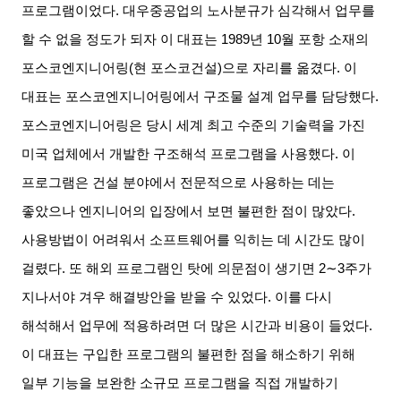
프로그램이었다
.
대우중공업의 노사분규가 심각해서 업무를
할 수 없을 정도가 되자 이 대표는
1989
년
10
월 포항 소재의
포스코엔지니어링
(
현 포스코건설
)
으로 자리를 옮겼다
.
이
대표는 포스코엔지니어링에서 구조물 설계 업무를 담당했다
.
포스코엔지니어링은 당시 세계 최고 수준의 기술력을 가진
미국 업체에서 개발한 구조해석 프로그램을 사용했다
.
이
프로그램은 건설 분야에서 전문적으로 사용하는 데는
좋았으나 엔지니어의 입장에서 보면 불편한 점이 많았다
.
사용방법이 어려워서 소프트웨어를 익히는 데 시간도 많이
걸렸다
.
또 해외 프로그램인 탓에 의문점이 생기면
2∼3
주가
지나서야 겨우 해결방안을 받을 수 있었다
.
이를 다시
해석해서 업무에 적용하려면 더 많은 시간과 비용이 들었다
.
이 대표는 구입한 프로그램의 불편한 점을 해소하기 위해
일부 기능을 보완한 소규모 프로그램을 직접 개발하기