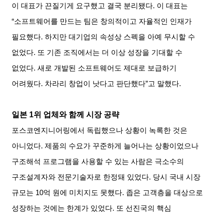
이 대표가 끈질기게 요구했고 결국 분리됐다
.
이 대표는
“
소프트웨어를 만드는 팀은 창의적이고 자율적인 인재가
필요했다
.
하지만 대기업의 속성상 스펙을 아예 무시할 수
없었다
.
또 기존 조직에서는 더 이상 성장을 기대할 수
없었다
.
새로 개발된 소프트웨어도 제대로 보급하기
어려웠다
.
차라리 창업이 낫다고 판단했다
”
고 말했다
.
일본
1
위 업체와 함께 시장 공략
포스코엔지니어링에서 독립했으나 상황이 녹록한 것은
아니었다
.
제품의 수요가 꾸준하게 늘어나는 상황이었으나
구조해석 프로그램을 사용할 수 있는 사람은 극소수의
구조설계자와 전문기술자로 한정돼 있었다
.
당시 국내 시장
규모는
10
억 원에 미치지도 못했다
.
좁은 고객층을 대상으로
성장하는 것에는 한계가 있었다
.
또 선진국의 핵심