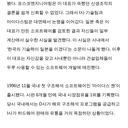
봤다
.
포스코엔지니어링은 이 대표가 속했던 신생조직의
결론을 쉽게 신뢰할 수 없었다
.
그래서
I
사 기술팀과
마이다스팀은 대면해서 논쟁을 이어갔다
.
일본 측은 이
대표가 만든 소프트웨어를 검토한 결과 자신들이 일부
계산에서 실수한 사실을 발견했다
.
이 사실은 사내에서
‘
한국의 기술력이 일본을 이겼다
’
는 소문이 나돌게 했다
.
이후
이 대표는 자신감을 갖고 사내뿐만 아니라 건설업체들이
두루 사용할 수 있는 소프트웨어 개발에 매진했다
.
1996
년
11
월 국내 첫 구조해석 소프트웨어인
‘
마이다스 젠
’
이
출시됐다
.
시판
6
개월 만에 국내 시장점유율
1
위를 기록했다
.
당시 국내에서는
D
사가 해외 구조해석 프로그램을 공급하고
I
사가 하드웨어 판매와 유통을 거의 독점하던 상황이었다
.