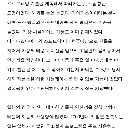
프로그래밍 기술을 계속해서 따라가는 것도 엄청난
도전이었다
.
해외로 눈을 돌렸다
.
마이다스아이티는 분사
이후 도스 방식의 소프트웨어를 윈도 방식으로 수준을
높였다
.
가상 시뮬레이션 기능도 이미 탑재시켰다
.
마이다스아이티의 소프트웨어는 컴퓨터상으로 건물을
지어서 가상의 태풍과 지진을 일으키고 물건도 올려놓아서
안전성을 점검한다
.
그래야 기둥의 폭을 얼마나 넓게 해야
하며 철근을 어느 정도 넣어야 하는지 파악할 수 있다
.
당시
해외 제품들은 이런 시뮬레이션을 할 수 있는 기능이 없었다
.
경쟁력이 있다고 판단했다
.
먼저 일본 시장을 겨냥했다
.
일본의 경우 지진에 대비한 건물의 안전성을 갖춰야 하기
때문에 제품의 사용량이 많았다
. 2000
년대 초 일본 건축계는
일본 업체가 개발한 구조설계 프로그램을 주로 사용하고