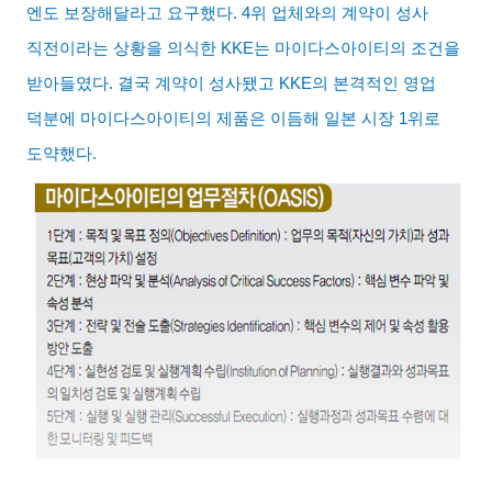
엔도 보장해달라고 요구했다
. 4
위 업체와의 계약이 성사
직전이라는 상황을 의식한
KKE
는 마이다스아이티의 조건을
받아들였다
.
결국 계약이 성사됐고
KKE
의 본격적인 영업
덕분에 마이다스아이티의 제품은 이듬해 일본 시장
1
위로
도약했다
.