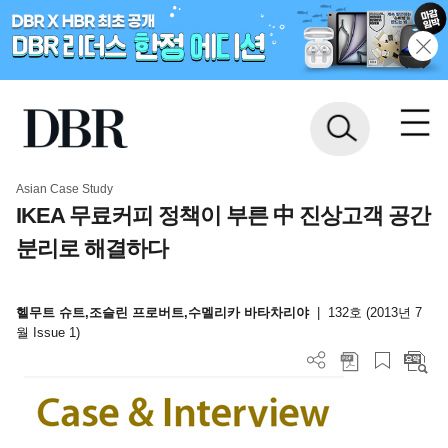
Asian Case Study
IKEA 무료커피 정책이 부른 中 진상고객 공간
분리로 해결하다
헬무트 슈트,조슬린 프로버트,수멜리카 바타차리야
|
132호 (2013년 7
월 Issue 1)