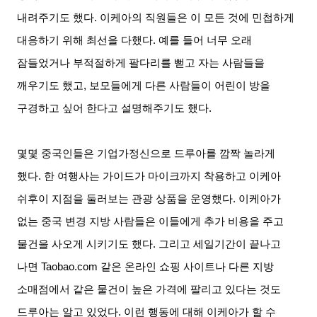
내려주기도 했다
.
이케아의 직원들은 이 모든 것에 민첩하게
대응하기 위해 최선을 다했다
.
예를 들어 너무 오래
잠들었거나 부적절하게 팔다리를 뻗고 자는 사람들을
깨우기도 했고
,
보모들에게 다른 사람들이 어린이 방을
구경하고 싶어 한다고 설명해주기도 했다
.
몇몇 중국인들은 기업가정신으로 드루아를 깜짝 놀라게
했다
.
한 여행사는 가이드가 마이크까지 착용하고 이케아
쉬후이 지점을 둘러보는 관광 상품을 운영했다
.
이케아가
없는 중국 변경 지방 사람들은 이들에게 추가 비용을 주고
물건을 사오게 시키기도 했다
.
그리고 세일기간이 끝나고
나면
Taobao.com
같은 온라인 쇼핑 사이트나 다른 지방
소매점에서 같은 물건이 높은 가격에 팔리고 있다는 것도
드루아는 알고 있었다
.
이런 행동에 대해 이케아가 할 수