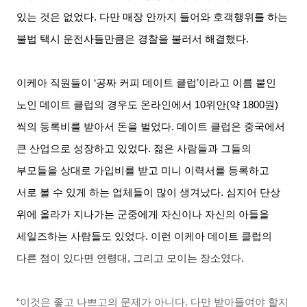
있는 것은 없었다
.
다만 매장 안까지 들어와 호객행위를 하는
불법 택시 운전사들만큼은 경찰을 불러서 해결했다
.
이케아 직원들이
‘
공짜 커피 데이트 클럽
’
이라고 이름 붙인
노인 데이트 클럽의 경우도 온라인에서
10
위안
(
약
1800
원
)
씩의 등록비를 받아서 돈을 벌었다
.
데이트 클럽은 중국에서
큰 산업으로 성장하고 있었다
.
젊은 사람들과 그들의
부모들을 상대로 가입비를 받고 미니 이력서를 등록하고
서로 볼 수 있게 하는 업체들이 많이 생겨났다
.
심지어 단상
위에 올라가 지나가는 군중에게 자신이나 자신의 아들을
세일즈하는 사람들도 있었다
.
이런 이케아 데이트 클럽의
다른 점이 있다면 연령대
,
그리고 모이는 장소였다
.
“이것은 좋고 나쁘고의 문제가 아니다
.
다만 받아들여야 할지