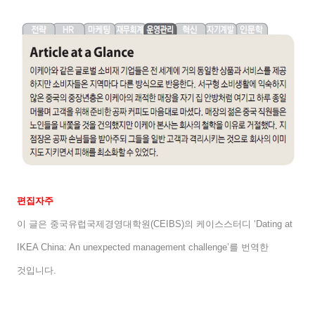
편집자주
이 글은 중국유럽국제경영대학원
(CEIBS)
의 케이스스터디
‘Dating at
IKEA China: An unexpected management challenge’
를 번역한
것입니다
.