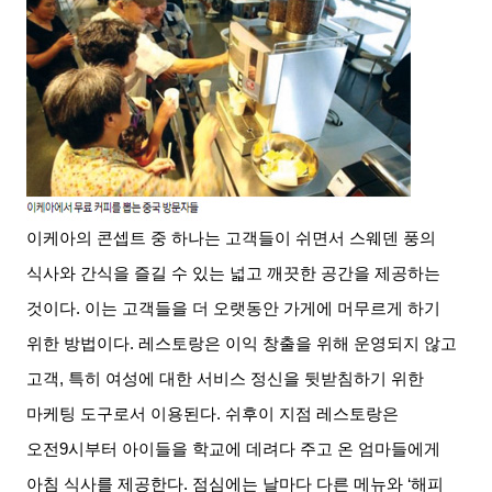
이케아의 콘셉트 중 하나는 고객들이 쉬면서 스웨덴 풍의
식사와 간식을 즐길 수 있는 넓고 깨끗한 공간을 제공하는
것이다
.
이는 고객들을 더 오랫동안 가게에 머무르게 하기
위한 방법이다
.
레스토랑은 이익 창출을 위해 운영되지 않고
고객
,
특히 여성에 대한 서비스 정신을 뒷받침하기 위한
마케팅 도구로서 이용된다
.
쉬후이 지점 레스토랑은
오전
9
시부터 아이들을 학교에 데려다 주고 온 엄마들에게
아침 식사를 제공한다
.
점심에는 날마다 다른 메뉴와
‘
해피