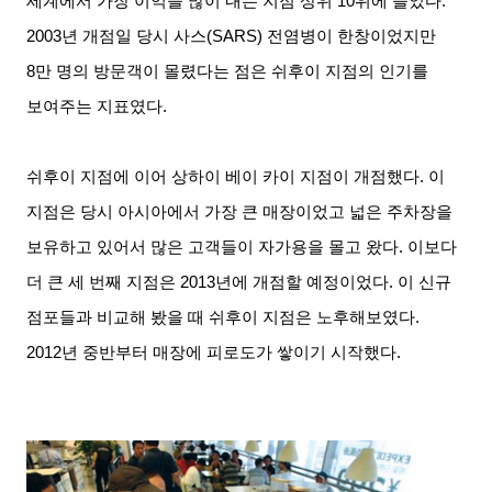
세계에서 가장 이익을 많이 내는 지점 상위
10
위에 들었다
.
2003
년 개점일 당시 사스
(SARS)
전염병이 한창이었지만
8
만 명의 방문객이 몰렸다는 점은 쉬후이 지점의 인기를
보여주는 지표였다
.
쉬후이 지점에 이어 상하이 베이 카이 지점이 개점했다
.
이
지점은 당시 아시아에서 가장 큰 매장이었고 넓은 주차장을
보유하고 있어서 많은 고객들이 자가용을 몰고 왔다
.
이보다
더 큰 세 번째 지점은
2013
년에 개점할 예정이었다
.
이 신규
점포들과 비교해 봤을 때 쉬후이 지점은 노후해보였다
.
2012
년 중반부터 매장에 피로도가 쌓이기 시작했다
.