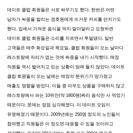
데이트 클럽 회원들은 서로 싸우기도 했다
.
한번은 어떤
남자가 싸움을 말리는 경호원에게 뜨거운 커피를 던지기도
했다
.
집에서 가져온 음식을 먹지 말아달라고 요청하면
데이트 클럽 회원들은 소리를 지르면서 투덜댔다
.
일반
고객들은 매주 화요일과 목요일
,
클럽 회원들이 오는 날마다
레스토랑에 자리가 없는 것에 짜증을 내기 시작했다
.
매장
직원들 역시 벌어지고 있는 상황이 맘에 들지 않았다
.
데이트
클럽 회원들이 오는 날에는 매장의 분위기가 망가졌고
매출도 영향을 받았다
.
이들 중 아무도 상품을 구매하지 않고
레스토랑에서 파는
10
위안
(
약
1800
원
)
짜리 음식만 사 먹었기
때문이다
.
문제는 점점 심각해졌다
.
이 데이트 모임이
유명해졌기 때문이다
. 2009
년에는
250
명 정도의 노인들이
참여했고 직원들은 이 정도면 대응할 수 있을 것이라고