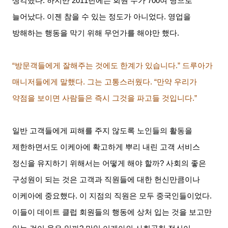
생각했다
.
하지만
2011
년에는 회원 수가
700
여 명으로
늘어났다
.
이젠 참을 수 있는 정도가 아니었다
.
영업을
방해하는 행동을 막기 위해 무언가를 해야만 했다
.
“방문객들에게 잘해주는 것에도 한계가 있습니다
.”
드루아가
매니저들에게 말했다
.
그는 고통스러웠다
. “
만약 우리가
약점을 보이면 사람들은 즉시 그것을 파고들 것입니다
.”
일반 고객들에게 피해를 주지 않도록 노인들의 활동을
제한하면서도 이케아에 확고하게 뿌리 내린 고객 서비스
정신을 유지하기 위해서는 어떻게 해야 할까
?
사회의 좋은
구성원이 되는 것은 고객과 직원들에 대한 헌신만큼이나
이케아에 중요했다
.
이 지점의 직원은 모두 중국인들이었다
.
이들이 데이트 클럽 회원들의 행동에 상처 입는 것을 보고만